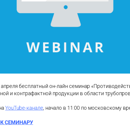
 апреля бесплатный он-лайн семинар «Противодейст
ой и контрафактной продукции в области трубопров
на
YouTube-канале
, начало в 11:00 по московскому вр
К СЕМИНАРУ