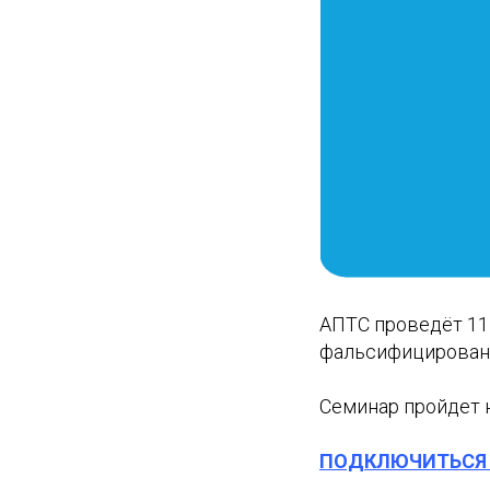
АПТС проведёт 11
фальсифицированн
Семинар пройдет 
ПОДКЛЮЧИТЬСЯ 