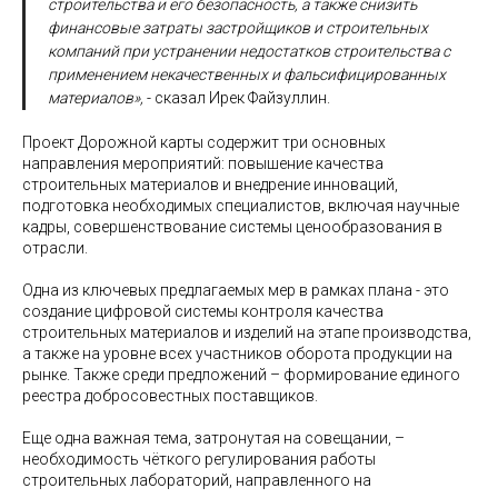
строительства и его безопасность, а также снизить
финансовые затраты застройщиков и строительных
компаний при устранении недостатков строительства с
применением некачественных и фальсифицированных
материалов»,
- сказал Ирек Файзуллин.
Проект Дорожной карты содержит три основных
направления мероприятий: повышение качества
строительных материалов и внедрение инноваций,
подготовка необходимых специалистов, включая научные
кадры, совершенствование системы ценообразования в
отрасли.
Одна из ключевых предлагаемых мер в рамках плана - это
создание цифровой системы контроля качества
строительных материалов и изделий на этапе производства,
а также на уровне всех участников оборота продукции на
рынке. Также среди предложений – формирование единого
реестра добросовестных поставщиков.
Еще одна важная тема, затронутая на совещании, –
необходимость чёткого регулирования работы
строительных лабораторий, направленного на