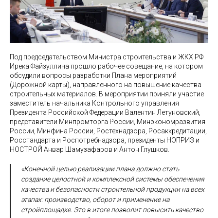
Под председательством Министра строительства и ЖКХ РФ
Ирека Файзуллина прошло рабочее совещание, на котором
обсудили вопросы разработки Плана мероприятий
(Дорожной карты), направленного на повышение качества
строительных материалов. В мероприятии приняли участие
заместитель начальника Контрольного управления
Президента Российской Федерации Валентин Летуновский,
представители Минпромторга России, Минэкономразвития
России, Минфина России, Ростехнадзора, Росаккредитации,
Росстандарта и Роспотребнадзора, президенты НОПРИЗ и
НОСТРОЙ Анвар Шамузафаров и Антон Глушков.
«Конечной целью реализации плана должно стать
создание целостной и комплексной системы обеспечения
качества и безопасности строительной продукции на всех
этапах: производство, оборот и применение на
стройплощадке. Это в итоге позволит повысить качество