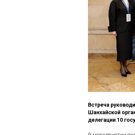
Встреча руководи
Шанхайской орга
делегации 10 гос
В мероприятии по