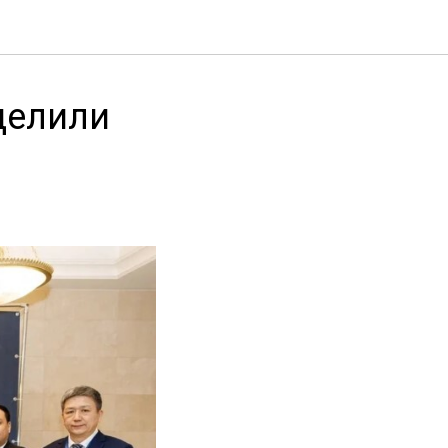
делили