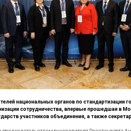
телей национальных органов по стандартизации г
низации сотрудничества, впервые прошедшая в Мо
ударств участников объединения, а также секрета
д председательством руководителя Росстандарта А