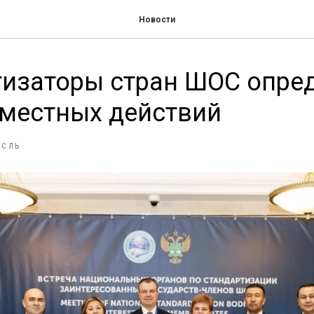
Новости
тизаторы стран ШОС опре
вместных действий
АСЛЬ