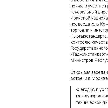
приняли участие 
генеральный дирек
Иранской национал
председатель Ком
торговли и интег
Кыргызстандарта 
контролю качеств
Государственного
«Таджикстандарт»
Министров Респуб
Открывая заседан
встречи в Москве
«Сегодня, в ус
международных 
технической ди