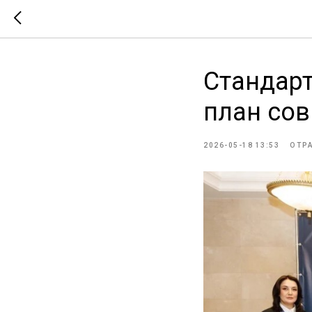
Стандар
план со
2026-05-18 13:53
ОТР