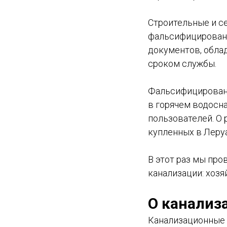
Строительные и с
фальсифицированн
документов, обла
сроком службы.
Фальсифицированн
в горячем водосн
пользователей. О 
купленных в Леру
В этот раз мы пр
канализации: хоз
О канализ
Канализационные 