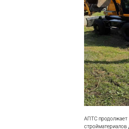
АПТС продолжает 
стройматериалов 