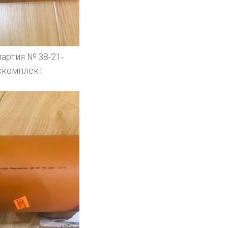
артия № 38-21-
ехкомплект