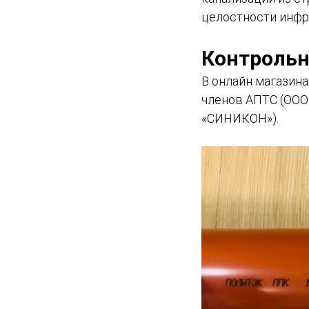
целостности инфр
Контрольн
В онлайн магазина
членов АПТС (ООО
«СИНИКОН»).