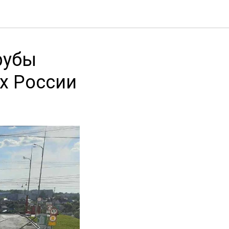
рубы
х России