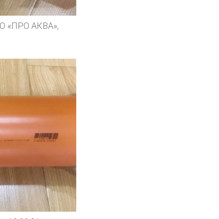
О «ПРО АКВА»,