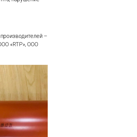
е производителей –
ООО «RTP», ООО