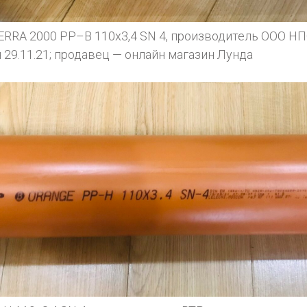
ERRA 2000 PP–B 110х3,4 SN 4, производитель ООО НП
 29.11.21; продавец — онлайн магазин Лунда