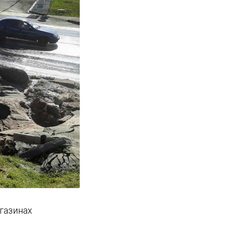
газинах