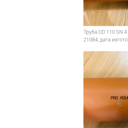
Труба OD 110 SN 
21084, дата изгот