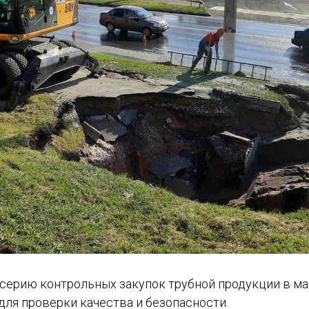
серию контрольных закупок трубной продукции в ма
для проверки качества и безопасности.