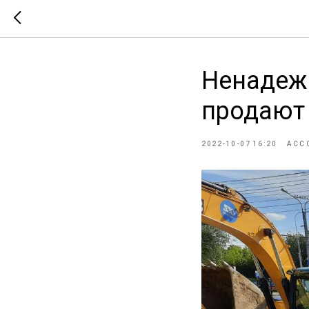
Ненадежн
продают 
2022-10-07 16:20
АСС