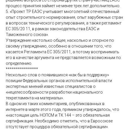
решению вопроса со стороны других стран-участниц ЕАЭС
процесс принятия займет не менее трех лет дополнительно.
5. «Проект ТР ЕАЭС учитывает многолетний отечественный
опыт строительного нормирования, опыт зарубежных стран
в вопросах технического регулирования, а также регламент
ЕС 305/20 11, в рамках законодательства ЕАЭС и
Таможенного союза».
Утверждение настолько общее, насколько и спорное по
своему утверждению, особенно в отношении того, что
касается Регламента ЕС 305/2011, а потому воспринимать
его в качестве аргумента не представляется возможным по
определению.
****************
Несколько слов о появившихся «как бы в поддержку»
позиции Федеральных органов исполнительной власти
экспертных мнений известных специалистов о
«нецелесообразности разработки национального
техрегламента на материалы».
В одном из таких комментариев, опубликованных в
интернете в марте этого года, прямиком утверждалось, что
«настоящая цель НОПСМ и ТК 144 – это обязательная
сертификация. Необходимо отметить, что в Евросоюзе
отсутствует процедура обязательной сертификации».