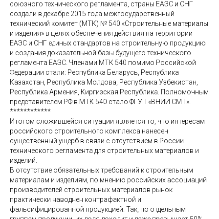
союзного технического регламента, страны ЕАЭС и СНГ
создали в декабре 2015 года межгосударственный
технический комитет (МТК) № 540 «Строительные материалы
и изделия» в целях обеспечения действия на территории
ЕАЭС и СНГ единых стандартов на строительную продукцию
и создания доказательной базы будущего технического
регламента ЕАЭС. Членами МТК 540 помимо Российской
Федерации стали: Республика Беларусь, Республика
Казахстан, Республика Молдова, Республика Узбекистан,
Республика Армения, Киргизская Республика. Полномочным
представителем РФ в МТК 540 стало ФГУП «ВНИИ СМТ».
************
Итогом сложившейся ситуации является то, что интересам
российского строительного комплекса нанесен
существенный ущерб в связи с отсутствием в России
технического регламента для строительных материалов и
изделий.
В отсутствие обязательных требований к строительным
материалам и изделиям, по мнению российских ассоциаций
производителей строительных материалов рынок
практически наводнен контрафактной и
фальсифицированной продукцией. Так, по отдельным