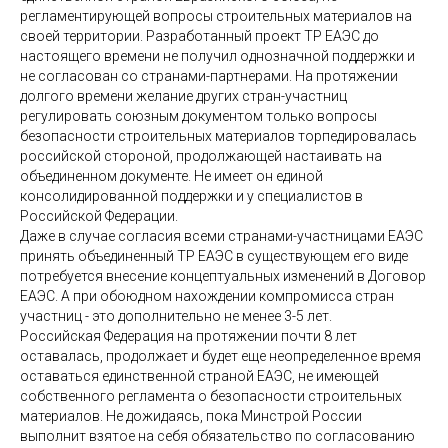
регламентирующей вопросы строительных материалов на
своей территории. Разработанный проект ТР ЕАЭС до
настоящего времени не получил однозначной поддержки и
не согласован со странами-партнерами. На протяжении
долгого времени желание других стран-участниц
регулировать союзным документом только вопросы
безопасности строительных материалов торпедировалась
российской стороной, продолжающей настаивать на
объединенном документе. Не имеет он единой
консолидированной поддержки и у специалистов в
Российской Федерации.
Даже в случае согласия всеми странами-участницами ЕАЭС
принять объединенный ТР ЕАЭС в существующем его виде
потребуется внесение концептуальных изменений в Договор
ЕАЭС. А при обоюдном нахождении компромисса стран
участниц - это дополнительно не менее 3-5 лет.
Российская Федерация на протяжении почти 8 лет
оставалась, продолжает и будет еще неопределенное время
оставаться единственной страной ЕАЭС, не имеющей
собственного регламента о безопасности строительных
материалов. Не дожидаясь, пока Минстрой России
выполнит взятое на себя обязательство по согласованию