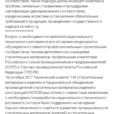
соответствия, такой подход в целом не решает комплекса
проблем, связанных с правилами и процедурами
сертификации (декларирования соответствия),
юридическими аспектами установления обязательных
требований к продукции, проведением государственного
надзора за ней и т.д.
****************
Вопрос о необходимости принятия национального
технического регламента все это время неоднократно
обсуждался и ставился профессиональным строительным
сообществом, производителями и ассоциациями
строительных материалов, профильными комитетами
Российского союза промышленников и предпринимателей
(РСПП) и Торгово-промышленной палаты Российской
Федерации (ТПП РФ).
18 октября 2017 Технический комитет 144 «Строительные
материалы и изделия» и Национальное объединение
производителей строительных материалов изделий и
конструкций (НОПСМ) выступили с совместным заявлением
о необходимости разработки национального технического
регламента, которое было поддержано на заседании
Научно-технического совета по развитию промышленности
строительных материалов (изделий) и строительных