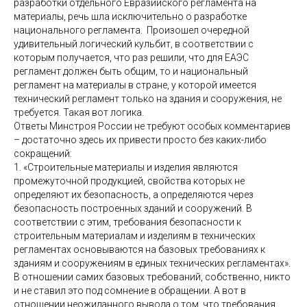
разработки отдельного Евразийского регламента на
материалы, речь шла исключительно о разработке
национального регламента. Произошел очередной
удивительный логический кульбит, в соответствии с
которым получается, что раз решили, что для ЕАЭС
регламент должен быть общим, то и национальный
регламент на материалы в стране, у которой имеется
технический регламент только на здания и сооружения, не
требуется. Такая вот логика.
Ответы Минстроя России не требуют особых комментариев
– достаточно здесь их привести просто без каких-либо
сокращений:
1. «Строительные материалы и изделия являются
промежуточной продукцией, свойства которых не
определяют их безопасность, а определяются через
безопасность построенных зданий и сооружений. В
соответствии с этим, требования безопасности к
строительным материалам и изделиям в технических
регламентах основываются на базовых требованиях к
зданиям и сооружениям в единых технических регламентах».
В отношении самих базовых требований, собственно, никто
и не ставил это под сомнение в обращении. А вот в
отношении неожиданного вывода о том, что требования