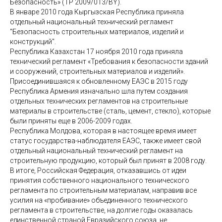
Безопасность» (ТР 2009/013/ВY).
В январе 2010 года Кыргызская Республика приняла
отдельный национальный технический регламент
"Безопасность строительных материалов, изделий и
конструкций".
Республика Казахстан 17 ноября 2010 года приняла
технический регламент «Требования к безопасности зданий
и сооружений, строительных материалов и изделий».
Присоединившаяся к обновленному ЕАЭС в 2015 году
Республика Армения изначально шла путем создания
отдельных технических регламентов на строительные
материалы в строительстве (сталь, цемент, стекло), которые
были приняты еще в 2006-2009 годах.
Республика Молдова, которая в настоящее время имеет
статус государства-наблюдателя ЕАЭС, также имеет свой
отдельный национальный технический регламент на
строительную продукцию, который был принят в 2008 году.
В итоге, Российская Федерация, отказавшись от идеи
принятия собственного национального технического
регламента по строительным материалам, направив все
усилия на «пробивание» объединенного технического
регламента в строительстве, на долгие годы оказалась
единственной страной Евразийского союза, не