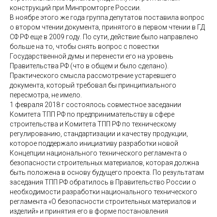
конструкций при Минпромторге России.
В ноябре этого же года группа депутатов поставила вопрос
о втором чтении документа, принятого в первом чтении в ГД
СФ РФ еще в 2009 году. По сути, действие было направлено
больше на то, чтобы снять вопрос с повестки
Государственной думы и перенести его на уровень
Правительства РФ (что в общем и было сделано).
Практического смысла рассмотрение устаревшего
документа, который требовал бы принципиального
пересмотра, не имело.
1 февраля 2018 г состоялось совместное заседании
Комитета ТПП РФ по предпринимательству в сфере
строительства и Комитета ТПП РФ по техническому
регулированию, стандартизации и качеству продукции,
которое поддержало инициативу разработки новой
Концепции национального технического регламента о
безопасности строительных материалов, которая должна
быть положена в основу будущего проекта. По результатам
заседания ТПП РФ обратилось в Правительство России о
необходимости разработки национального технического
регламента «О безопасности строительных материалов и
изделий» и принятия его в форме постановления