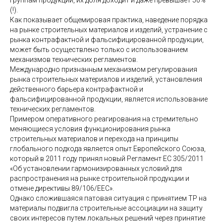
группам продукции, их доля доходит и даже превышает 50%
(!).
Как показывает общемировая практика, наведение порядка
на рынке строительных материалов и изделий, устранение с
рынка контрафактной и фальсифицированной продукции,
может быть осуществлено только с использованием
механизмов технических регламентов.
Международно признанным механизмом регулирования
рынка строительных материалов и изделий, установления
действенного барьера контрафактной и
фальсифицированной продукции, является использование
технических регламентов.
Примером оперативного реагирования на стремительно
меняющиеся условия функционирования рынка
строительных материалов и перехода на принципы
глобального подхода является опыт Европейского Союза,
который в 2011 году принял новый Регламент ЕС 305/2011
«Об установлении гармонизированных условий для
распространения на рынке строительной продукции и
отмене директивы 89/106/ЕЕС».
Однако сложившаяся патовая ситуация с принятием ТР на
материалы подвигла строительные ассоциации на защиту
своих интересов путем локальных решений через принятие