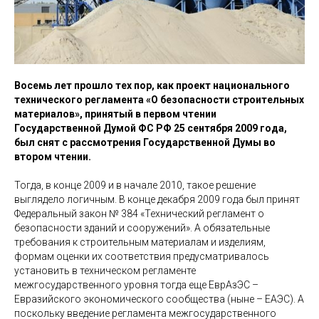
Восемь лет прошло тех пор, как проект национального
технического регламента «О безопасности строительных
материалов», принятый в первом чтении
Государственной Думой ФС РФ 25 сентября 2009 года,
был снят с рассмотрения Государственной Думы во
втором чтении.
Тогда, в конце 2009 и в начале 2010, такое решение
выглядело логичным. В конце декабря 2009 года был принят
Федеральный закон № 384 «Технический регламент о
безопасности зданий и сооружений». А обязательные
требования к строительным материалам и изделиям,
формам оценки их соответствия предусматривалось
установить в техническом регламенте
межгосударственного уровня тогда еще ЕврАзЭС –
Евразийского экономического сообщества (ныне – ЕАЭС). А
поскольку введение регламента межгосударственного