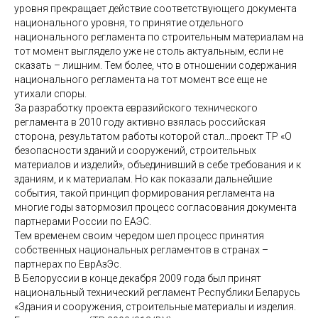
уровня прекращает действие соответствующего документа
национального уровня, то принятие отдельного
национального регламента по строительным материалам на
тот момент выглядело уже не столь актуальным, если не
сказать – лишним. Тем более, что в отношении содержания
национального регламента на тот момент все еще не
утихали споры.
За разработку проекта евразийского технического
регламента в 2010 году активно взялась российская
сторона, результатом работы которой стал…проект ТР «О
безопасности зданий и сооружений, строительных
материалов и изделий», объединивший в себе требования и к
зданиям, и к материалам. Но как показали дальнейшие
события, такой принцип формирования регламента на
многие годы затормозил процесс согласования документа
партнерами России по ЕАЭС.
Тем временем своим чередом шел процесс принятия
собственных национальных регламентов в странах –
партнерах по ЕврАзЭс.
В Белоруссии в конце декабря 2009 года был принят
национальный технический регламент Республики Беларусь
«Здания и сооружения, строительные материалы и изделия.