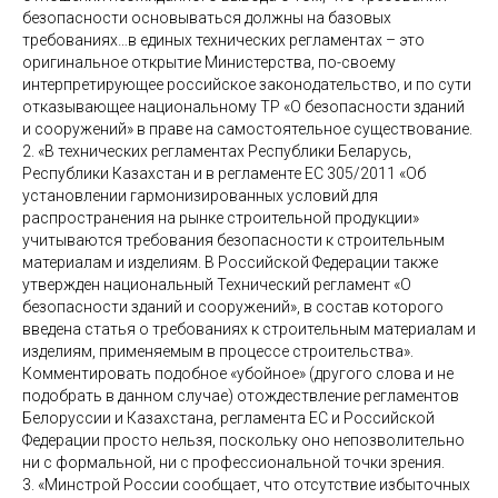
безопасности основываться должны на базовых
требованиях…в единых технических регламентах – это
оригинальное открытие Министерства, по-своему
интерпретирующее российское законодательство, и по сути
отказывающее национальному ТР «О безопасности зданий
и сооружений» в праве на самостоятельное существование.
2. «В технических регламентах Республики Беларусь,
Республики Казахстан и в регламенте ЕС 305/2011 «Об
установлении гармонизированных условий для
распространения на рынке строительной продукции»
учитываются требования безопасности к строительным
материалам и изделиям. В Российской Федерации также
утвержден национальный Технический регламент «О
безопасности зданий и сооружений», в состав которого
введена статья о требованиях к строительным материалам и
изделиям, применяемым в процессе строительства».
Комментировать подобное «убойное» (другого слова и не
подобрать в данном случае) отождествление регламентов
Белоруссии и Казахстана, регламента ЕС и Российской
Федерации просто нельзя, поскольку оно непозволительно
ни с формальной, ни с профессиональной точки зрения.
3. «Минстрой России сообщает, что отсутствие избыточных