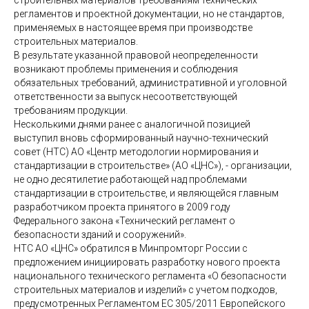
строительных материалов требованиям технических
регламентов и проектной документации, но не стандартов,
применяемых в настоящее время при производстве
строительных материалов.
В результате указанной правовой неопределенности
возникают проблемы применения и соблюдения
обязательных требований, административной и уголовной
ответственности за выпуск несоответствующей
требованиям продукции.
Несколькими днями ранее с аналогичной позицией
выступил вновь сформированный научно-технический
совет (НТС) АО «Центр методологии нормирования и
стандартизации в строительстве» (АО «ЦНС»), - организации,
не одно десятилетие работающей над проблемами
стандартизации в строительстве, и являющейся главным
разработчиком проекта принятого в 2009 году
Федерального закона «Технический регламент о
безопасности зданий и сооружений».
НТС АО «ЦНС» обратился в Минпромторг России с
предложением инициировать разработку нового проекта
национального технического регламента «О безопасности
строительных материалов и изделий» с учетом подходов,
предусмотренных Регламентом ЕС 305/2011 Европейского