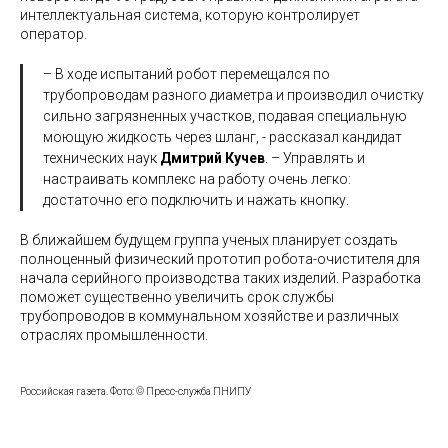
интеллектуальная система, которую контролирует
оператор.
– В ходе испытаний робот перемещался по
трубопроводам разного диаметра и производил очистку
сильно загрязненных участков, подавая специальную
моющую жидкость через шланг, - рассказал кандидат
технических наук
Дмитрий Кучев
. – Управлять и
настраивать комплекс на работу очень легко:
достаточно его подключить и нажать кнопку.
В ближайшем будущем группа ученых планирует создать
полноценный физический прототип робота-очистителя для
начала серийного производства таких изделий. Разработка
поможет существенно увеличить срок службы
трубопроводов в коммунальном хозяйстве и различных
отраслях промышленности.
Российская газета. Фото: © Пресс-служба ПНИПУ