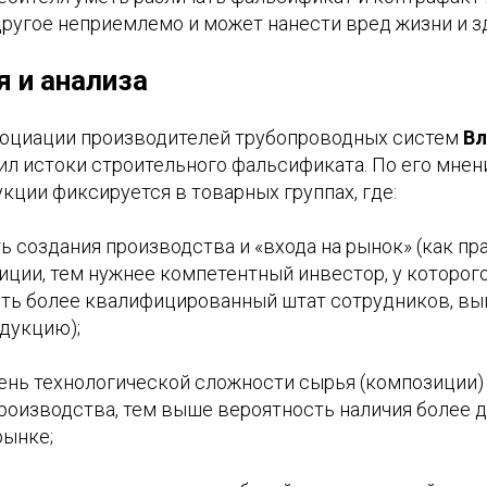
 другое неприемлемо и может нанести вред жизни и 
я и анализа
оциации производителей трубопроводных систем
Вл
ил истоки строительного фальсификата. По его мне
кции фиксируется в товарных группах, где:
ь создания производства и «входа на рынок» (как пр
ции, тем нужнее компетентный инвестор, у которог
ть более квалифицированный штат сотрудников, вы
дукцию);
ень технологической сложности сырья (композиции)
роизводства, тем выше вероятность наличия более 
рынке;