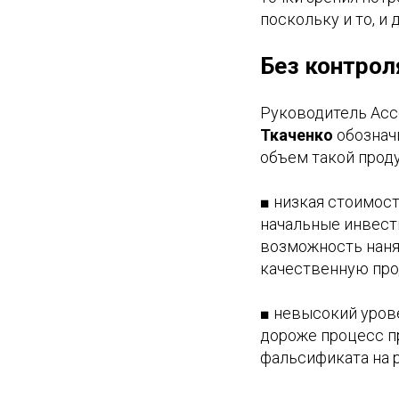
поскольку и то, и
Без контрол
Руководитель Асс
Ткаченко
обознач
объем такой проду
■ низкая стоимост
начальные инвести
возможность наня
качественную про
■ невысокий уров
дороже процесс п
фальсификата на 