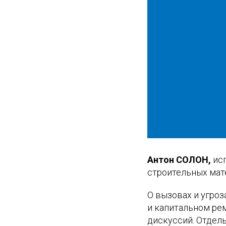
Антон СОЛОН,
ис
строительных мат
О вызовах и угро
и капитальном ре
дискуссий. Отдель