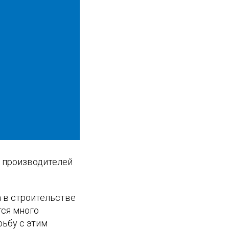
 производителей
 в строительстве
тся много
рьбу с этим