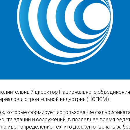
полнительный директор Национального объединения
ериалов и строительной индустрии (НОПСМ):
зах, которые формирует использование фальсификата
монта зданий и сооружений, в последнее время веде
но идет определение тех, кто должен отвечать за бо