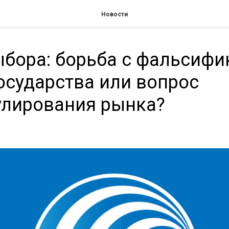
Новости
бора: борьба с фальсифи
осударства или вопрос
улирования рынка?