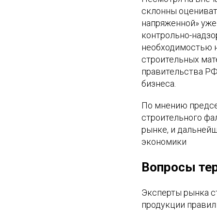
склонны оцениват
напряженной» уже
контрольно-надзор
необходимостью н
строительных мат
правительства РФ
бизнеса.
По мнению предс
строительного фа
рынке, и дальней
экономики
Вопросы те
Эксперты рынка с
продукции правиль