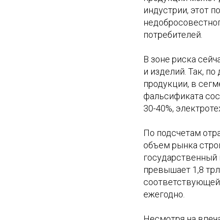
индустрии, этот 
недобросовестног
потребителей.
В зоне риска сей
и изделий. Так, 
продукции, в сегм
фальсификата сост
30-40%, электроте
По подсчетам отр
объем рынка стро
государственный 
превышает 1,8 трл
соответствующей 
ежегодно.
Несмотря на впеч