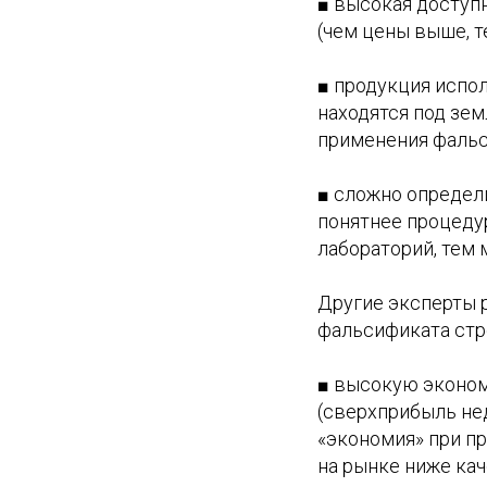
■ высокая доступн
(чем цены выше, 
■ продукция испол
находятся под зем
применения фаль
■ сложно определ
понятнее процедур
лабораторий, тем 
Другие эксперты 
фальсификата стр
■ высокую эконом
(сверхприбыль не
«экономия» при пр
на рынке ниже кач