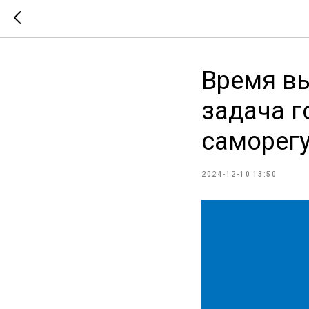
Время вы
задача г
саморег
2024-12-10 13:50