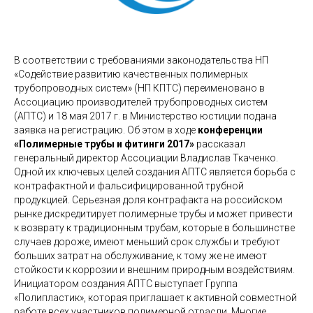
В соответствии с требованиями законодательства НП
«Содействие развитию качественных полимерных
трубопроводных систем» (НП КПТС) переименовано в
Ассоциацию производителей трубопроводных систем
(АПТС) и 18 мая 2017 г. в Министерство юстиции подана
заявка на регистрацию. Об этом в ходе
конференции
«Полимерные трубы и фитинги 2017»
рассказал
генеральный директор Ассоциации Владислав Ткаченко.
Одной их ключевых целей создания АПТС является борьба с
контрафактной и фальсифицированной трубной
продукцией. Серьезная доля контрафакта на российском
рынке дискредитирует полимерные трубы и может привести
к возврату к традиционным трубам, которые в большинстве
случаев дороже, имеют меньший срок службы и требуют
больших затрат на обслуживание, к тому же не имеют
стойкости к коррозии и внешним природным воздействиям.
Инициатором создания АПТС выступает Группа
«Полипластик», которая приглашает к активной совместной
работе всех участников полимерной отрасли. Многие