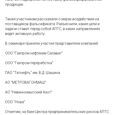
продукции.
Также участникам рассказали о мерах воздействия на
поставщиков фальсификата. Разъяснили, какие цели и
задачи ставит перед собой АПТС, в каких направлениях
ведет активную работу.
В семинаре приняли участие представители компаний:
ООО "Газпром нефтехим Салават"
ООО "Газпром переработка"
ПАО "Татнефть" им. В.Д. Шашина
АО "МЕТРОВАГОНМАШ"
АО "Невинномысский Азот"
ООО "Нова"
Отметим, на базе Центра предпринимательских рисков АПТС