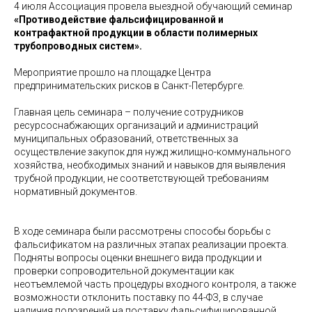
4 июля Ассоциация провела выездной обучающий семинар
«Противодействие фальсифицированной и
контрафактной продукции в области полимерных
трубопроводных систем».
Мероприятие прошло на площадке Центра
предпринимательских рисков в Санкт-Петербурге.
Главная цель семинара – получение сотрудников
ресурсоснабжающих организаций и администраций
муниципальных образований, ответственных за
осуществление закупок для нужд жилищно-коммунального
хозяйства, необходимых знаний и навыков для выявления
трубной продукции, не соответствующей требованиям
нормативный документов.
В ходе семинара были рассмотрены способы борьбы с
фальсификатом на различных этапах реализации проекта.
Подняты вопросы оценки внешнего вида продукции и
проверки сопроводительной документации как
неотъемлемой часть процедуры входного контроля, а также
возможности отклонить поставку по 44-ФЗ, в случае
наличия подозрений на поставку фальсифицированной