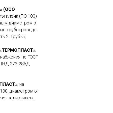
» (ООО
иэтилена (ПЭ 100),
жным диаметром от
овые трубопроводы
ь 2. Трубы»;
 «ТЕРМОПЛАСТ»
,
снабжения по ГОСТ
 ПНД 273-285Д,
-ПЛАСТ»
, на
 100, диаметром от
 из полиэтилена.