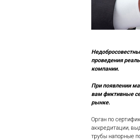
Недобросовестные
проведения реаль
компании.
При появлении ма
вам фиктивные се
рынке.
Орган по сертифи
аккредитации, вы
трубы напорные п