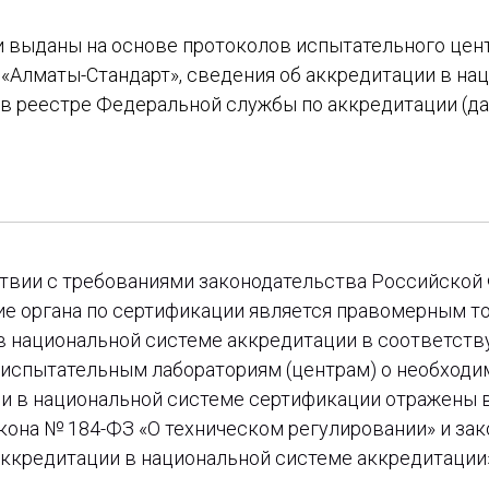
 выданы на основе протоколов испытательного цент
 «Алматы-Стандарт», сведения об аккредитации в на
 в реестре Федеральной службы по аккредитации (д
ствии с требованиями законодательства Российской
е органа по сертификации является правомерным то
в национальной системе аккредитации в соответств
 испытательным лабораториям (центрам) о необходи
и в национальной системе сертификации отражены 
кона № 184-ФЗ «О техническом регулировании» и зак
аккредитации в национальной системе аккредитации»