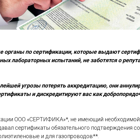
 органы по сертификации, которые выдают сертиф
ных лабораторных испытаний, не заботятся о репут
лейшей угрозы потерять аккредитацию, они аннул
ртификаты и дискредитируют вас как добропорядо
кации ООО «СЕРТИФИКА»*, не имеющий необходимой
давал сертификаты обязательного подтверждения со
олиэтиленовые и для газопроводов**.