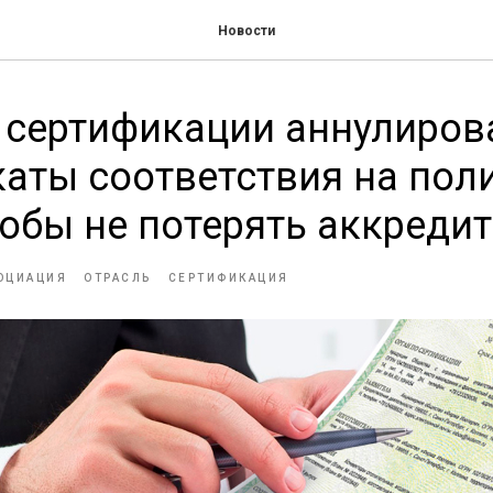
Новости
 сертификации аннулиров
каты соответствия на по
тобы не потерять аккреди
ОЦИАЦИЯ
ОТРАСЛЬ
СЕРТИФИКАЦИЯ