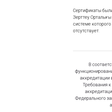
Сертификаты были
Зерттеу Орталығы
системе которого
отсутствует.
В соответ
функционировани
аккредитации 
Требования к
аккредитаци
Федерального за