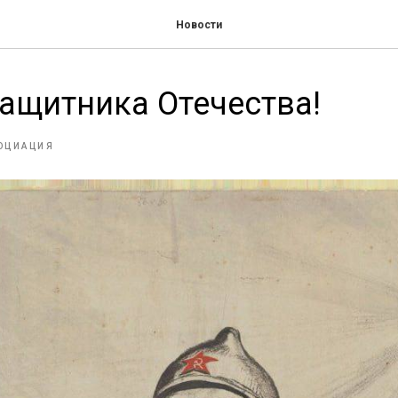
Новости
ащитника Отечества!
ОЦИАЦИЯ