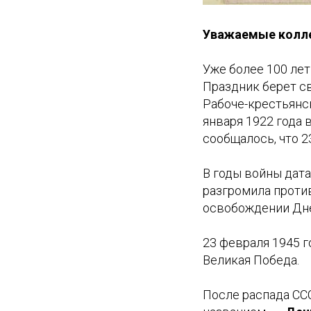
Уважаемые колле
Уже более 100 лет
Праздник берет св
Рабоче-крестьянск
января 1922 года
сообщалось, что 2
В годы войны дата
разгромила против
освобождении Дне
23 февраля 1945 г
Великая Победа.
После распада СС