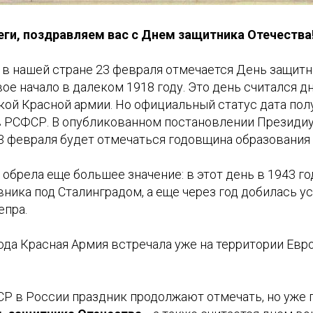
ги, поздравляем вас с Днем защитника Отечества
 в нашей стране 23 февраля отмечается День защитн
ое начало в далеком 1918 году. Это день считался 
ой Красной армии. Но официальный статус дата пол
 в РСФСР. В опубликованном постановлении Презид
3 февраля будет отмечаться годовщина образования
 обрела еще большее значение: в этот день в 1943 г
ника под Сталинградом, а еще через год добилась у
пра.
ода Красная Армия встречала уже на территории Евр
СР в России праздник продолжают отмечать, но уже