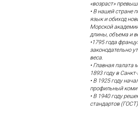
«возраст» превыша
• В нашей стране 
язык и обиход нов
Морской академии,
длины, объема и в
•1795 года францу
законодательно ут
веса.
• Главная палата 
1893 году в Санкт
• В 1925 году нач
профильный комит
• В 1940 году реш
стандартов (ГОСТ)