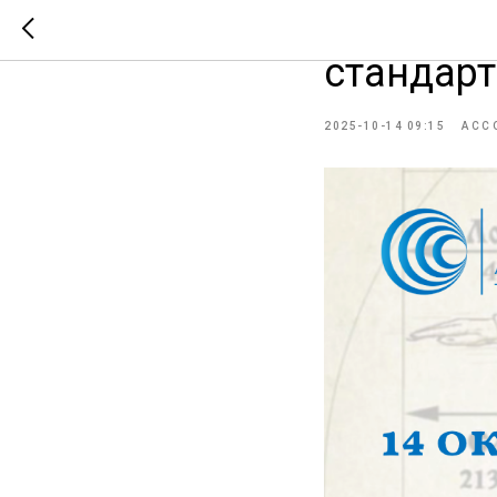
14 октяб
стандар
2025-10-14 09:15
АСС