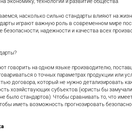
 на экономику, технологии и развитие общества.
аемся, насколько сильно стандарты влияют на жизн
ндарты играют важную роль в современном мире по
ве безопасности, надежности и качества всех произ
.
дарты?
ют говорить на одном языке производителю, постав
овариваться о точных параметрах продукции или усл
тью договора, который не нужно детализировать ка
сть хозяйствующих субъектов (юристы бы замучал
не было стандартов). Чтобы сравнивать то, что име
Чтобы иметь возможность прогнозировать безопаснос
ка