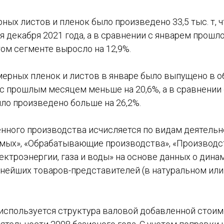
ых листов и пленок было произведено 33,5 тыс. т, ч
 декабря 2021 года, а в сравнении с январем прошло
ом сегменте выросло на 12,9%.
рных пленок и листов в январе было выпущено в объ
с прошлым месяцем меньше на 20,6%, а в сравнении
ло произведено больше на 26,2%.
ного производства исчисляется по видам деятельн
мых», «Обрабатывающие производства», «Производс
ктроэнергии, газа и воды» на основе данных о дина
нейших товаров-представителей (в натуральном ил
 используется структура валовой добавленной стоим