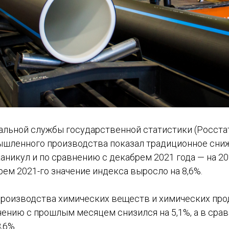
льной службы государственной статистики (Росстат)
ышленного производства показал традиционное сниж
никул и по сравнению с декабрем 2021 года — на 20
ем 2021-го значение индекса выросло на 8,6%.
производства химических веществ и химических про
нению с прошлым месяцем снизился на 5,1%, а в сра
,6%.