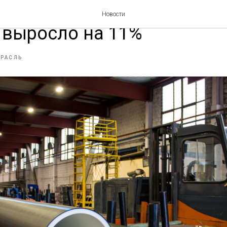
ство полимерных труб и 
Новости
 выросло на 11%
ТРАСЛЬ