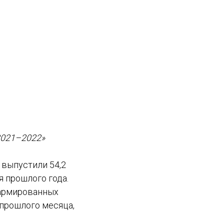
2021–2022»
 выпустили 54,2
я прошлого года.
еармированных
я прошлого месяца,