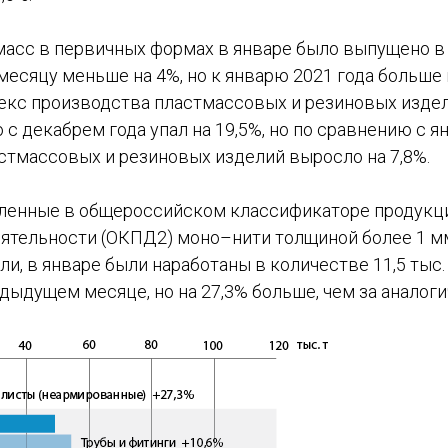
масс в первичных формах в январе было выпущено в 
 месяцу меньше на 4%, но к январю 2021 года больше н
декс производства пластмассовых и резиновых издел
 с декабрем года упал на 19,5%, но по сравнению с я
стмассовых и резиновых изделий выросло на 7,8%.
еленные в общероссийском классификаторе продукц
ятельности (ОКПД2) моно–нити толщиной более 1 мм
и, в январе были наработаны в количестве 11,5 тыс. т
дыдущем месяце, но на 27,3% больше, чем за аналог