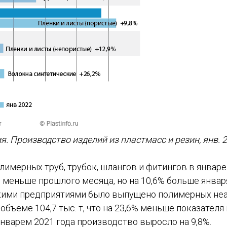
. Производство изделий из пластмасс и резин, янв. 
имерных труб, трубок, шлангов и фитингов в январе
,7% меньше прошлого месяца, но на 10,6% больше январ
кими предприятиями было выпущено полимерных н
 объеме 104,7 тыс. т, что на 23,6% меньше показател
январем 2021 года производство выросло на 9,8%.