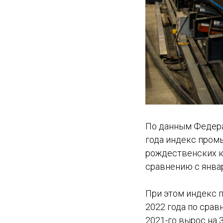
По данным Федера
года индекс пром
рождественских ка
сравнению с январ
При этом индекс 
2022 года по срав
2021-го вырос на 3