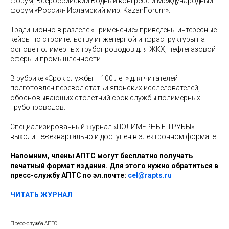
форум, Всероссийский Водный конгресс и Международный
форум «Россия- Исламский мир: KazanForum».
Традиционно в разделе «Применение» приведены интересные
кейсы по строительству инженерной инфраструктуры на
основе полимерных трубопроводов для ЖКХ, нефтегазовой
сферы и промышленности.
В рубрике «Срок службы – 100 лет» для читателей
подготовлен перевод статьи японских исследователей,
обосновывающих столетний срок службы полимерных
трубопроводов.
Специализированный журнал «ПОЛИМЕРНЫЕ ТРУБЫ»
выходит ежеквартально и доступен в электронном формате.
Напомним, члены АПТС могут бесплатно получать
печатный формат издания. Для этого нужно обратиться в
пресс-службу АПТС по эл.почте:
cel@rapts.ru
ЧИТАТЬ ЖУРНАЛ
Пресс-служба АПТС