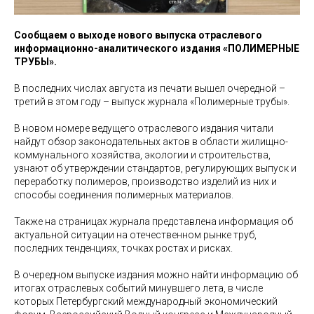
Сообщаем о выходе нового выпуска отраслевого
информационно-аналитического издания «ПОЛИМЕРНЫЕ
ТРУБЫ».
В последних числах августа из печати вышел очередной –
третий в этом году – выпуск журнала «Полимерные трубы».
В новом номере ведущего отраслевого издания читали
найдут обзор законодательных актов в области жилищно-
коммунального хозяйства, экологии и строительства,
узнают об утверждении стандартов, регулирующих выпуск и
переработку полимеров, производство изделий из них и
способы соединения полимерных материалов.
Также на страницах журнала представлена информация об
актуальной ситуации на отечественном рынке труб,
последних тенденциях, точках ростах и рисках.
В очередном выпуске издания можно найти информацию об
итогах отраслевых событий минувшего лета, в числе
которых Петербургский международный экономический