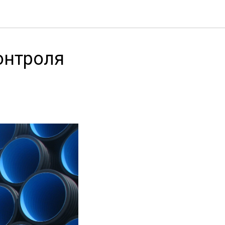
онтроля