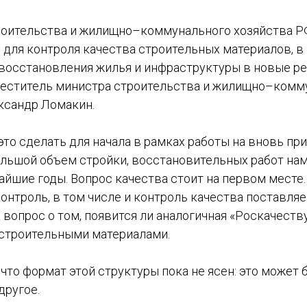
оительства и жилищно–коммунального хозяйства Р
 для контроля качества строительных материалов, в
восстановления жилья и инфраструктуры в новые ре
еститель министра строительства и жилищно–комм
ксандр Ломакин.
это сделать для начала в рамках работы на вновь п
ольшой объем стройки, восстановительных работ на
айшие годы. Вопрос качества стоит на первом месте. 
онтроль, в том числе и контроль качества поставля
 вопрос о том, появится ли аналогичная «Роскачеству
строительными материалами.
что формат этой структуры пока не ясен: это может 
 другое.