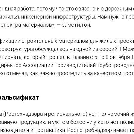
андная работа, потому что это связано и с дорожным
 жилья, инженерной инфраструктуры. Нам нужно пр
 спектра материалов», — заметил он.
икации строительных материалов для жилых проект
раструктуры обсуждалась на одной из сессий II Ме
пионата, который прошел в Казани с 5 по 8 октября.
директор Ассоциации производителей трубопроводн
ко отмечал, как важно проследить за качеством пос
фальсификат
а (Ростехнадзора и регионального) нет полномочий 
нную продукцию и уж тем более ни у кого нет полн
изводителя и поставщика. Роспотребнадзор имеет п