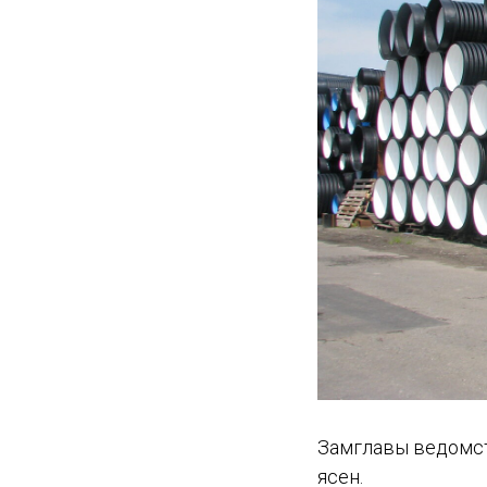
Замглавы ведомст
ясен.