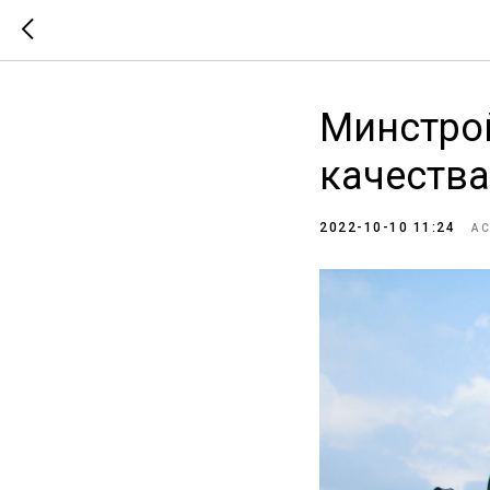
Минстрой
качеств
2022-10-10 11:24
А