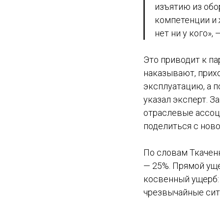
изъятию из обо
компетенции и 
нет ни у кого»,
Это приводит к па
наказывают, прихо
эксплуатацию, а п
указал эксперт. З
отраслевые ассоц
поделиться с ново
По словам Ткачен
— 25%. Прямой уще
косвенный ущерб:
чрезвычайные сит