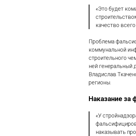
«Это будет ком
строительством
качество всего
Проблема фальсиф
коммунальной инф
строительного чем
ней генеральный 
Владислав Ткачен
регионы.
Наказание за 
«У стройнадзор
фальсифицирова
наказывать про