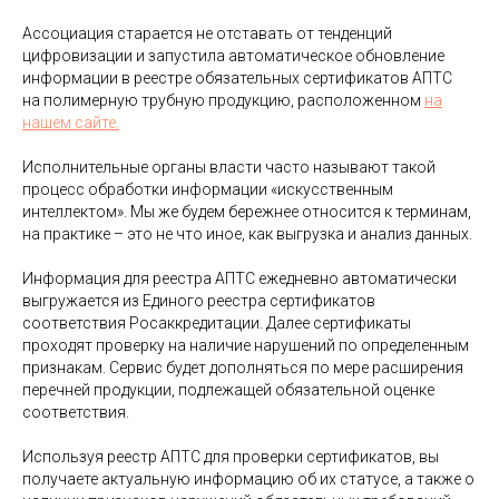
Ассоциация старается не отставать от тенденций
цифровизации и запустила автоматическое обновление
информации в реестре обязательных сертификатов АПТС
на полимерную трубную продукцию, расположенном
на
нашем сайте.
Исполнительные органы власти часто называют такой
процесс обработки информации «искусственным
интеллектом». Мы же будем бережнее относится к терминам,
на практике – это не что иное, как выгрузка и анализ данных.
Информация для реестра АПТС ежедневно автоматически
выгружается из Единого реестра сертификатов
соответствия Росаккредитации. Далее сертификаты
проходят проверку на наличие нарушений по определенным
признакам. Сервис будет дополняться по мере расширения
перечней продукции, подлежащей обязательной оценке
соответствия.
Используя реестр АПТС для проверки сертификатов, вы
получаете актуальную информацию об их статусе, а также о