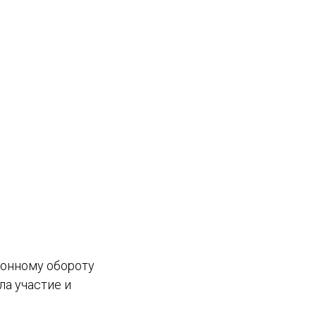
конному обороту
а участие и