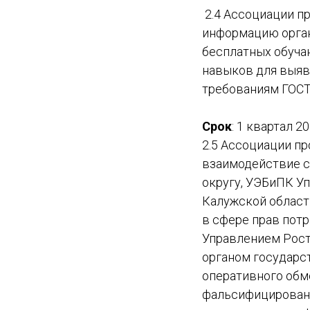
2.4 Ассоциации п
информацию орган
бесплатных обуча
навыков для выяв
требованиям ГОСТ
Срок
: 1 квартал 2
2.5 Ассоциации п
взаимодействие с
округу, УЭБиПК У
Калужской област
в сфере прав потр
Управлением Рост
органом государс
оперативного обм
фальсифицированн