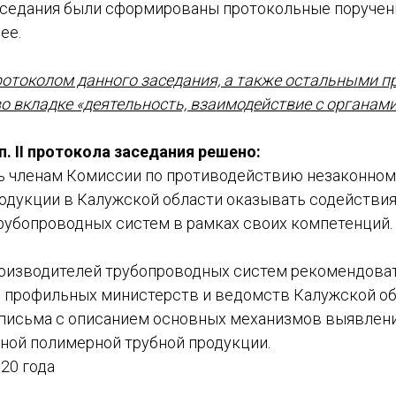
аседания были сформированы протокольные поручен
ее.
ротоколом данного заседания, а также остальными 
 вкладке «деятельность, взаимодействие с органами
п. II протокола заседания решено:
ь членам Комиссии по противодействию незаконном
дукции в Калужской области оказывать содействи
рубопроводных систем в рамках своих компетенций.
роизводителей трубопроводных систем рекомендоват
с профильных министерств и ведомств Калужской о
письма с описанием основных механизмов выявлен
ой полимерной трубной продукции.
20 года