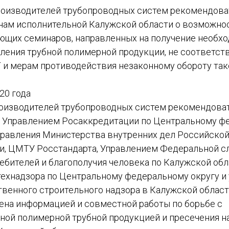
роизводителей трубопроводных систем рекомендова
ам исполнительной Калужской области о возможно
ющих семинаров, направленных на получение необхо
ления трубной полимерной продукции, не соответс
 и мерам противодействия незаконному обороту так
020 года
роизводителей трубопроводных систем рекомендова
 Управлением Росаккредитации по Центральному ф
правления Министерства внутренних дел Российско
и, ЦМТУ Росстандарта, Управлением Федеральной с
ебителей и благополучия человека по Калужской обл
ехнадзора по Центральному федеральному округу 
твенного строительного надзора в Калужской област
ена информацией и совместной работы по борьбе с
ой полимерной трубной продукцией и пресечения 