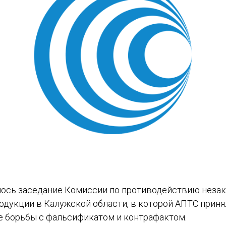
лось заседание Комиссии по противодействию неза
дукции в Калужской области, в которой АПТС принял
е борьбы с фальсификатом и контрафактом.