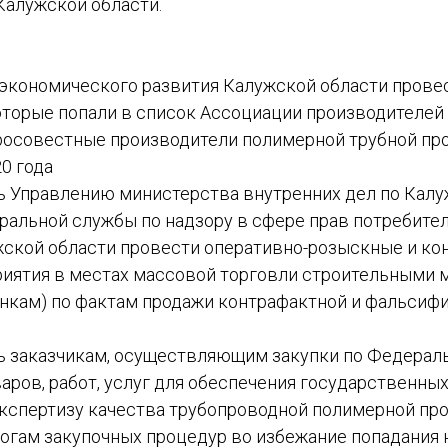
Калужской области.
 экономического развития Калужской области провес
оторые попали в список Ассоциации производителей
росовестные производители полимерной трубной про
0 года
ь Управлению министерства внутренних дел по Калу
альной службы по надзору в сфере прав потребител
жской области провести оперативно-розыскные и ко
иятия в местах массовой торговли строительными 
нкам) по фактам продажи контрафактной и фальсиф
ь заказчикам, осуществляющим закупки по Федераль
аров, работ, услуг для обеспечения государственны
экспертизу качества трубопроводной полимерной про
тогам закупочных процедур во избежание попадания 