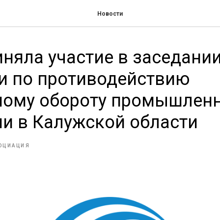
Новости
няла участие в заседани
и по противодействию
ному обороту промышлен
и в Калужской области
ОЦИАЦИЯ