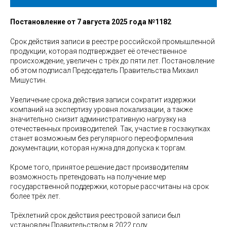
Постановление от 7 августа 2025 года №1182
Срок действия записи в реестре российской промышленной
продукции, которая подтверждает её отечественное
происхождение, увеличен с трёх до пяти лет. Постановление
об этом подписал Председатель Правительства Михаил
Мишустин.
Увеличение срока действия записи сократит издержки
компаний на экспертизу уровня локализации, а также
значительно снизит административную нагрузку на
отечественных производителей. Так, участие в госзакупках
станет возможным без регулярного переоформления
документации, которая нужна для допуска к торгам.
Кроме того, принятое решение даст производителям
возможность претендовать на получение мер
государственной поддержки, которые рассчитаны на срок
более трёх лет.
Трёхлетний срок действия реестровой записи был
установлен Правительством в 2022 году.