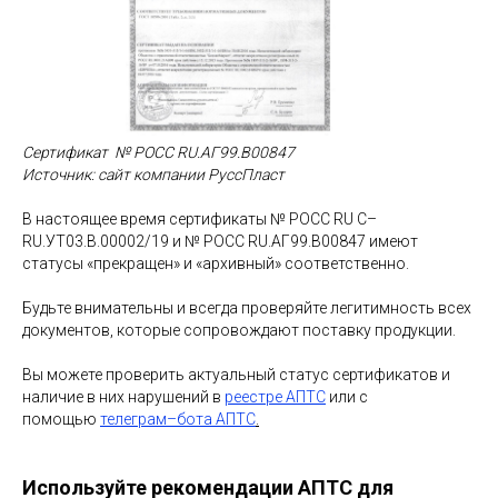
Сертификат № РОСС RU.АГ99.В00847
Источник: сайт компании РуссПласт
В настоящее время сертификаты № РОСС RU С–
RU.УТ03.В.00002/19 и № РОСС RU.АГ99.В00847 имеют
статусы «прекращен» и «архивный» соответственно.
Будьте внимательны и всегда проверяйте легитимность всех
документов, которые сопровождают поставку продукции.
Вы можете проверить актуальный статус сертификатов и
наличие в них нарушений в
реестре АПТС
или с
помощью
телеграм–бота АПТС
.
Используйте рекомендации АПТС для