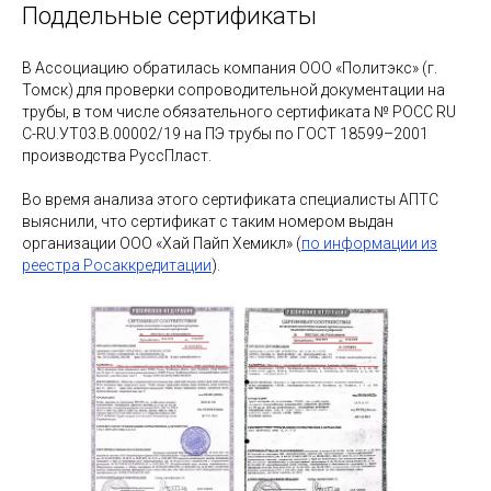
Поддельные сертификаты
В Ассоциацию обратилась компания ООО «Политэкс» (г.
Томск) для проверки сопроводительной документации на
трубы, в том числе обязательного сертификата № РОСС RU
С-RU.УТ03.В.00002/19 на ПЭ трубы по ГОСТ 18599–2001
производства РуссПласт.
Во время анализа этого сертификата специалисты АПТС
выяснили, что сертификат с таким номером выдан
организации ООО «Хай Пайп Хемикл» (
по информации из
реестра Росаккредитации
).