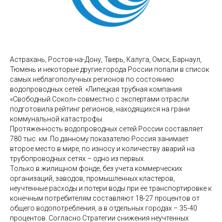
Астрахань, Ростов-на-Дону, Тверь, Калуга, Омск, Барнаул,
Тюмень и некоторые другие города России попали в список
самых неблагополучных регионов по состоянию
водопроводных сетей. «Липецкая трубная компания
«Свободный Сокол» совместно с экспертами отрасли
подготовила рейтинг регионов, находящихся на грани
коммунальной катастрофы.
Протяженность водопроводных сетей России составляет
780 тыс. км. По данному показателю Россия занимает
второе место в мире, по износу и количеству аварий на
трубопроводных сетях – одно из первых.
Только в жилищном фонде, без учета коммерческих
организаций, заводов, промышленных кластеров,
неучтенные расходы и потери воды при ее транспортировке к
конечным потребителям составляют 18-27 процентов от
общего водопотребления, а в отдельных городах – 35-40
процентов. Согласно Стратегии снижения неучтенных