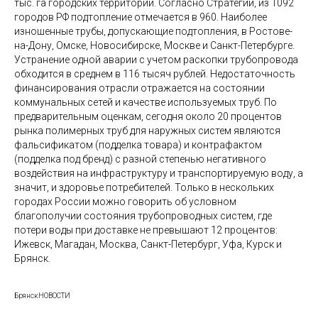
тыс. га городских территорий. Согласно Стратегии, из 1092
городов РФ подтопление отмечается в 960. Наиболее
изношенные трубы, допускающие подтопления, в Ростове-
на-Дону, Омске, Новосибирске, Москве и Санкт-Петербурге.
Устранение одной аварии с учетом раскопки трубопровода
обходится в среднем в 116 тысяч рублей. Недостаточность
финансирования отрасли отражается на состоянии
коммунальных сетей и качестве используемых труб. По
предварительным оценкам, сегодня около 20 процентов
рынка полимерных труб для наружных систем являются
фальсификатом (подделка товара) и контрафактом
(подделка под бренд) с разной степенью негативного
воздействия на инфраструктуру и транспортируемую воду, а
значит, и здоровье потребителей. Только в нескольких
городах России можно говорить об условном
благополучии состояния трубопроводных систем, где
потери воды при доставке не превышают 12 процентов:
Ижевск, Магадан, Москва, Санкт-Петербург, Уфа, Курск и
Брянск.
БрянскНОВОСТИ