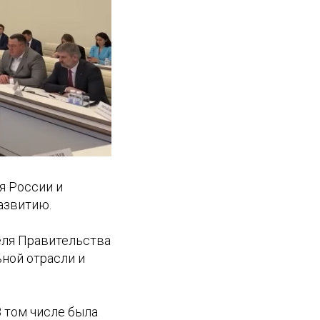
я России и
азвитию.
еля Правительства
ьной отрасли и
 том числе была