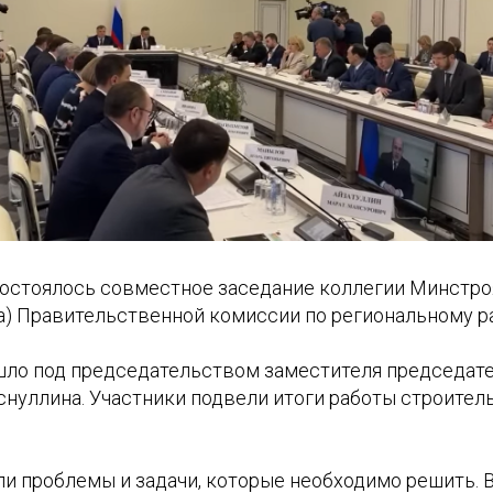
 состоялось совместное заседание коллегии Минстро
а) Правительственной комиссии по региональному р
ло под председательством заместителя председат
нуллина. Участники подвели итоги работы строител
и проблемы и задачи, которые необходимо решить. В