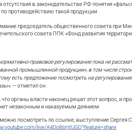
 отсутствия в законодательстве РФ понятия «фальс
у по противодействию такой продукции.
нимание председатель общественного совета при Ми
ечительского совета ППК «Фонд развития территори
нормативно-правовое регулирование пока не рассма
анной промышленной продукции», в том числе стро
тому есть предложение посмотреть на регулирование 
азы»
, — отметил он.
 что органы власти наконец решат этот вопрос, и пр
нет незаконным и наказуемым деянием.
 можно посмотреть по ссылке, выступление Сергея 
ww.youtube.com/live/A4Do8smtUGQ?feature=share