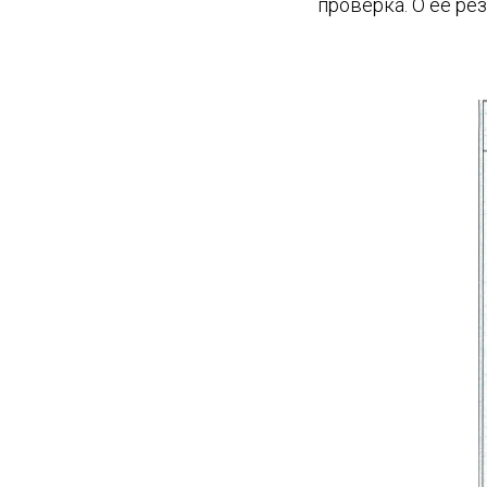
проверка. О её ре