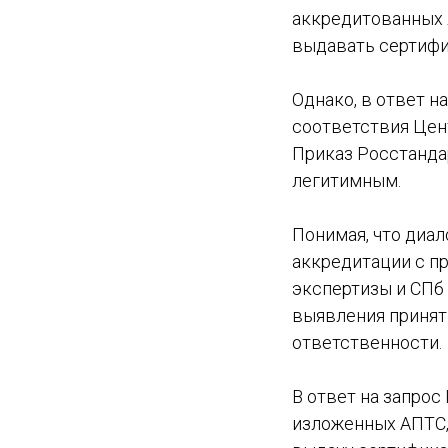
аккредитованных 
выдавать сертифи
Однако, в ответ 
соответствия Цен
Приказ Росстандар
легитимным.
Понимая, что диал
аккредитации с п
экспертизы и СПб 
выявления принят
ответственности.
В ответ на запро
изложенных АПТС, 