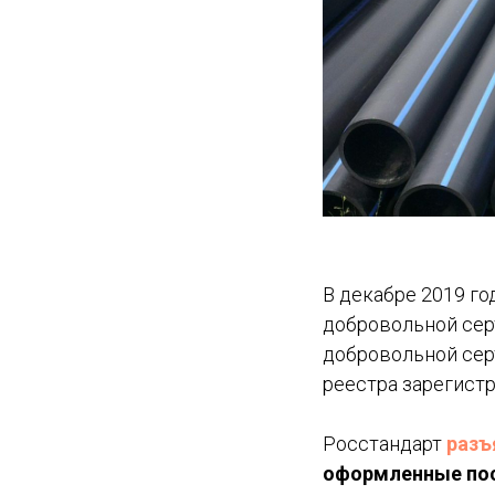
В декабре 2019 г
добровольной серт
добровольной сер
реестра зарегист
Росстандарт
разъ
оформленные посл