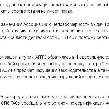
лиц, данная организация является испытательной ла
каты соответствия не имеет права.
на замечания Ассоциации о неправомерности выдачи 
тр Сертификации и экспертизы сообщил, что не счи
та к области деятельности СПб ГАСУ, поэтому серти
ог зашел в тупик, АПТС обратилась в Федеральную с
росьбой провести внеплановую проверку Центра Се
ГАСУ на предмет нарушения законодательства, а такж
ь меры по предотвращению нарушений и привлечен
с Росаккредитации о предоставлении пояснений в от
СПб ГАСУ сообщило, что органом по сертификации не