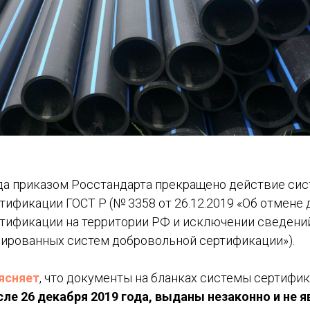
ода приказом Росстандарта прекращено действие си
ификации ГОСТ Р (№ 3358 от 26.12.2019 «Об отмене
тификации на территории РФ и исключении сведений
рированных систем добровольной сертификации»).
ясняет
, что документы на бланках системы сертифик
е 26 декабря 2019 года, выданы незаконно и не 