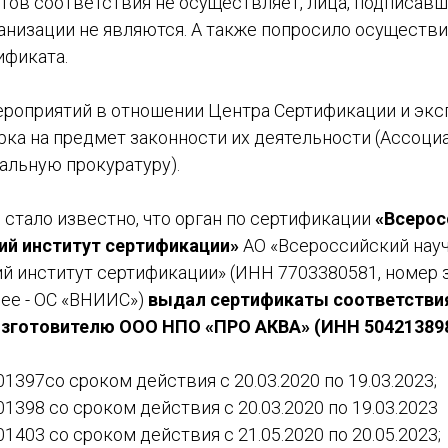
тов соответствия не осуществляет, лица, подписавш
анизации не являются. А также попросило осуществ
ификата.
ероприятий в отношении Центра Сертификации и экс
рка на предмет законности их деятельности (Ассоци
альную прокуратуру).
стало известно, что орган по сертификации
«Всерос
ий институт сертификации»
АО «Всероссийский науч
й институт сертификации» (ИНН 7703380581, номер 
лее - ОС «ВНИИС»)
выдал сертификаты соответствия
изготовителю ООО НПО «ПРО АКВА» (ИНН 504213898
397со сроком действия с 20.03.2020 по 19.03.2023;
398 со сроком действия с 20.03.2020 по 19.03.2023
403 со сроком действия с 21.05.2020 по 20.05.2023;