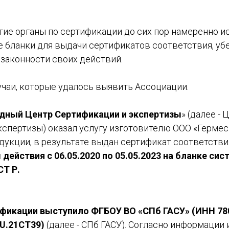
огие органы по сертификации до сих пор намеренно 
 бланки для выдачи сертификатов соответствия, уб
 законности своих действий.
учаи, которые удалось выявить Ассоциации.
ный Центр Сертификации и экспертизы
» (далее - 
спертизы) оказал услугу изготовителю ООО «Гермес 
дукции, в результате выдан сертификат соответстви
 действия с 06.05.2020 по 05.05.2023
на бланке сис
Т Р.
ификации выступило ФГБОУ ВО «СПб ГАСУ» (ИНН 78
RU.21CT39)
(далее - СПб ГАСУ). Согласно информации 