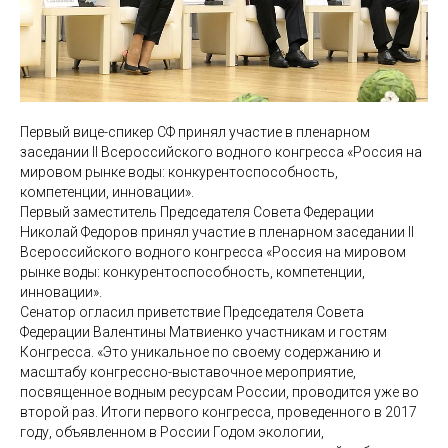
Первый вице-спикер СФ принял участие в пленарном
заседании II Всероссийского водного конгресса «Россия на
мировом рынке воды: конкурентоспособность,
компетенции, инновации».
Первый заместитель Председателя Совета Федерации
Николай Федоров принял участие в пленарном заседании II
Всероссийского водного конгресса «Россия на мировом
рынке воды: конкурентоспособность, компетенции,
инновации».
Сенатор огласил приветствие Председателя Совета
Федерации Валентины Матвиенко участникам и гостям
Конгресса. «Это уникальное по своему содержанию и
масштабу конгрессно-выставочное мероприятие,
посвященное водным ресурсам России, проводится уже во
второй раз. Итоги первого конгресса, проведенного в 2017
году, объявленном в России Годом экологии,