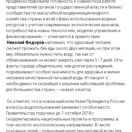
продемонстрировали готовность к совместной работе
представителей органов государственной власти и бизнес-
сообщества по масштабной модернизации водного
хозяйства страны и всей сферы использования водных
ресурсов с учетом современных экологических вызовов,
потребностей в новых технологиях, моделях управления и
финансирования», — отмечается в приветствии.
Николай Федоров
напомнил, что здоровый человек
сможет прожить без еды около двух месяцев, но при этом
ему обязательно нужно пить воду, так как от
обезвоживания он может умереть уже через 5–7 дней. «Эти
факты гораздо убедительнее, чем долгие рассуждения,
подчеркивают особую значимость для здоровья и жизни
человека качественной питьевой воды. И говорят о
необходимости скорейшего решения наболевшей проблемы
для большинства стран», — сказал сенатор.
Он отметил, что в новом майском Указе Президента России
вопросы водопользования занимают особое место.
Правительству поручено до 1 октября 2018 г.
скорректировать национальные проекты и программы, в
том числе по экологическому направлению. В числе
основных целей – повышение качества питьевой воды для