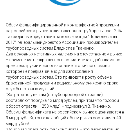
Объем фальсифицированной и контрафактной продукции
на российском рынке полиэтиленовых труб превышает 20%.
Такие данные представил на конференции "Полиолефины
2017" генеральный директор Ассоциации производителей
трубопроводных систем Владислав Ткаченко.
Два основных негативных явления на отечественном рынке
– применение неокрашенного полиэтилена с добавками во
время экструзии и использование вторичного сырья,
которое не предназначено для изготовления
трубопроводных систем. Это приводит к росту объема
бракованной продукции и радикальному снижению срока
службы готовых изделий.
"Затраты по утечкам (в трубопроводной отрасли)
составляют порядка 42 млрд рублей, при том что годовой
оборот отрасли – 250 млрд", - подчеркнул В. Ткаченко.
Объемы фальсификата на российском рынке оцениваются в
9 млрд рублей, тогда как общий объем рынка составляет 40
млрд рублей.
"Основная опасность фальсификата – это дискредитация