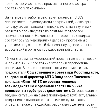
количество участников промышленного кластера
составило 378 компаний.
За четыре дня работы выставки посетили 13 003
специалиста — руководители предприятий, инженеры,
конструкторы, технологи, специалисты по закупкам и
развитию производства из различных отраслей
промышленности. На четырех конференц-площадках
состоялось 32 мероприятия деловой программы с
участием представителей бизнеса, науки, профильных
ассоциаций и органов государственной власти.
16 июня в рамках мероприятий прошла пленарная сессия
«Полимеры 2026: состояние отрасли и перспективы
развития». В числе спикеров выступил заместитель
председателя
Общественного совета при Росстандарте,
генеральный директор АПТС Владислав Ткаченко
с
докладом
«Опыт АПТС по созидательному
взаимодействию с органами власти на рынке
полимерных трубопроводных систем».
Он рассказал о
текущей ситуации на рынке полимерных труб, актуальных
тенденциях и вызовах, с которыми сегодня сталкивается
отрасль. Также он подробно рассказал о деятельности