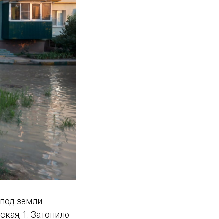
-под земли.
кая, 1. Затопило