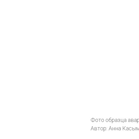
Фото образца ава
Автор: Анна Касы