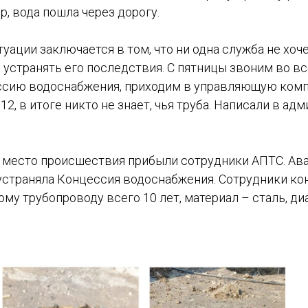
р, вода пошла через дорогу.
уации заключается в том, что ни одна служба не хо
е устранять его последствия. С пятницы звоним во в
ссию водоснабжения, приходим в управляющую ком
12, в итоге никто не знает, чья труба. Написали в а
а место происшествия прибыли сотрудники АПТС. Ав
устраняла Концессия водоснабжения. Сотрудники ко
тому трубопроводу всего 10 лет, материал – сталь, ди