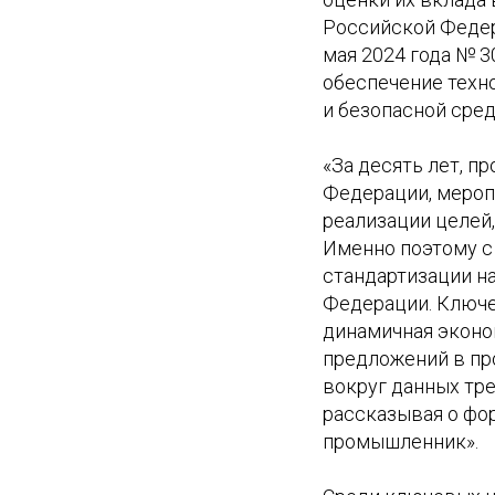
Российской Федер
мая 2024 года № 3
обеспечение техн
и безопасной сред
«За десять лет, п
Федерации, мероп
реализации целей,
Именно поэтому с
стандартизации н
Федерации. Ключе
динамичная эконо
предложений в пр
вокруг данных тр
рассказывая о фо
промышленник».