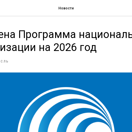
Новости
ена Программа национал
изации на 2026 год
АСЛЬ