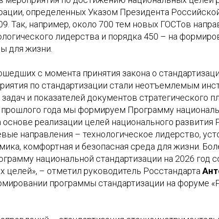
ации, определенных Указом Президента Российской
09. Так, например, около 700 тем новых ГОСТов напр
ологического лидерства и порядка 450 – на формир
ы для жизни.
рошедших с момента принятия закона о стандартизац
риятия по стандартизации стали неотъемлемым ин
 задач и показателей документов стратегического п
 прошлого года мы формируем Программу национал
а основе реализации целей национального развития
вые направления – технологическое лидерство, уст
мика, комфортная и безопасная среда для жизни. Бо
ограмму национальной стандартизации на 2026 год 
ех целей», – отметил руководитель Росстандарта
Ант
рмировании программы стандартизации на форуме «