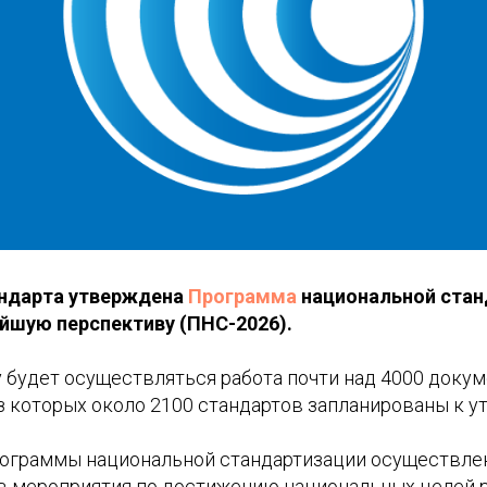
ндарта утверждена
Программа
национальной стан
ейшую перспективу (ПНС-2026).
 будет осуществляться работа почти над 4000 доку
из которых около 2100 стандартов запланированы к 
граммы национальной стандартизации осуществлен
 в мероприятия по достижению национальных целей 