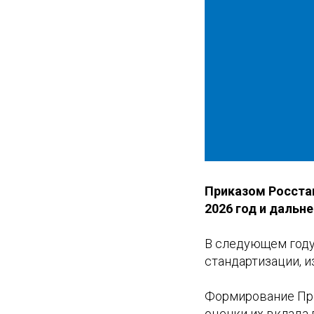
Приказом Росста
2026 год и дальн
В следующем году
стандартизации, 
Формирование Про
оценки их вклада