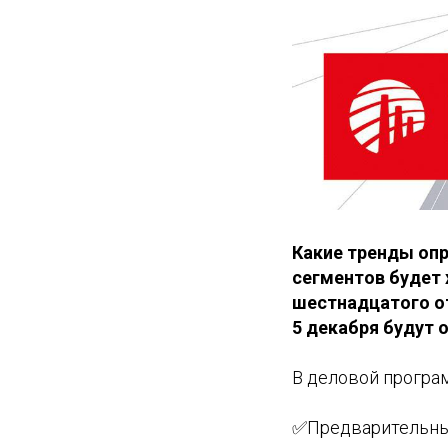
Какие тренды опр
сегментов будет 
шестнадцатого о
5 декабря будут
В деловой програ
✅Предварительные 