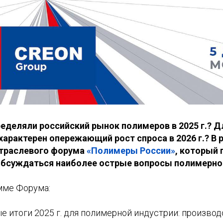
еделяли российский рынок полимеров в 2025 г.? Д
характерен опережающий рост спроса в 2026 г.? В 
траслевого форума
«Полимеры России»
, который 
 обсуждаться наиболее острые вопросы полимерно
мме Форума:
итоги 2025 г. для полимерной индустрии: производс