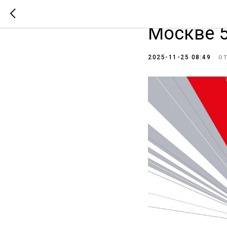
Форум «
Москве 5
2025-11-25 08:49
О