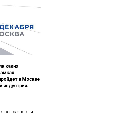
ля каких
рамках
пройдет в Москве
й индустрии.
тво, экспорт и