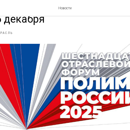
Полимеры России» пройде
Новости
 декабря
ТРАСЛЬ