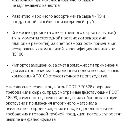
ненадлежащего качества;
Развитию марочного ассортимента сырья - ПЭ и
продуктовой линейки производителей труб;
Снижению дефицита отечественного сырья на рынке (в
т.ч. в моменты ежегодной постановки заводов на
плановые ремонты), за счет возможности применения
неокрашенных композиций, классифицированных как
ПЭ100;
Импортозамещению, за счет возможности применения
для изготовления маркировочных полос неокрашенных
композиций ПЭ100 отечественного производства.
Утверждение серии стандартов ГОСТ Р 70628 сохраняет
требования к сырью, предусмотренные действующим ГОСТ
18599, а именно: недопущение введения добавок на стадии
экструзии и применения вторичного материала
неизвестного происхождения и вводит дополнительные
требования к готовой трубной продукции, которые упростят
выявление фальсификата.