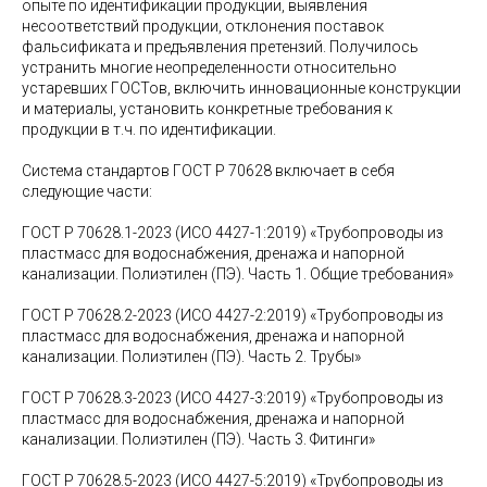
опыте по идентификации продукции, выявления
несоответствий продукции, отклонения поставок
фальсификата и предъявления претензий. Получилось
устранить многие неопределенности относительно
устаревших ГОСТов, включить инновационные конструкции
и материалы, установить конкретные требования к
продукции в т.ч. по идентификации.
Система стандартов ГОСТ Р 70628 включает в себя
следующие части:
ГОСТ Р 70628.1-2023 (ИСО 4427-1:2019) «Трубопроводы из
пластмасс для водоснабжения, дренажа и напорной
канализации. Полиэтилен (ПЭ). Часть 1. Общие требования»
ГОСТ Р 70628.2-2023 (ИСО 4427-2:2019) «Трубопроводы из
пластмасс для водоснабжения, дренажа и напорной
канализации. Полиэтилен (ПЭ). Часть 2. Трубы»
ГОСТ Р 70628.3-2023 (ИСО 4427-3:2019) «Трубопроводы из
пластмасс для водоснабжения, дренажа и напорной
канализации. Полиэтилен (ПЭ). Часть 3. Фитинги»
ГОСТ Р 70628.5-2023 (ИСО 4427-5:2019) «Трубопроводы из