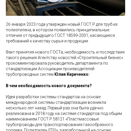
26 января 2023 года утвержден новый ГОСТ Р для труб из
полиэтилена, в котором появились принципиальные
отличия от предыдущего ГОСТ 18599-2001, касающиеся
требований к качеству сырья и продукции.
Факт принятия нового ГОСТа, необходимость и последствия
такого решения Агентству новостей «Строительный бизнес»
прокомментировала руководитель департамента по
стандартизации Ассоциации производителей
трубопроводных систем
Юлия Кириченко:
В чем необходимость нового документа?
Идея разработки системы стандартов на основе
международной системы стандартизации возникла
несколько лет назад. Первый раз она была удачно
реализована в 2018 году на системе стандартов под общим
наименованием ГОСТ Р 58121 «Пластмассовые
трубопроводы для транспортирования газообразного
топлива. Полиэтилен (ПЭ)», разработанной на основе