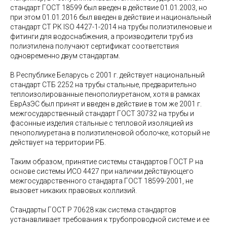
стандарт ГОСТ 18599 был введен в действие 01.01.2003, но
при этом 01.01.2016 был введен в действие и национальный
стандарт СТ РК ISO 4427-1-2014 на трубы полиэтиленовые и
фитинги для водоснабжения, а производители труб из
полиэтилена получают сертификат соответствия
одновременно двум стандартам.
В Республике Беларусь с 2001 г. действует национальный
стандарт СТБ 2252 на трубы стальные, предварительно
теплоизолированные пенополиуретаном, хотя в рамках
ЕврАзЭС был принят и введен в действие в том же 2001 г.
межгосударственный стандарт ГОСТ 30732 на трубы и
фасонные изделия стальные с тепловой изоляцией из
пенополиуретана в полиэтиленовой оболочке, который не
действует на территории РБ.
Таким образом, принятие системы стандартов ГОСТ Р на
основе системы ИСО 4427 при наличии действующего
межгосударственного стандарта ГОСТ 18599-2001, не
вызовет никаких правовых коллизий.
Стандарты ГОСТ Р 70628 как система стандартов
устанавливает требования к трубопроводной системе и ее