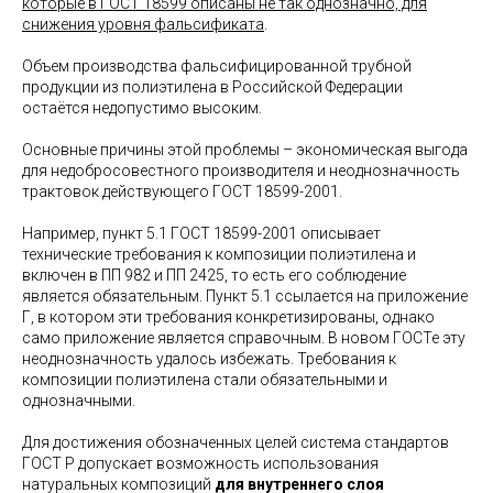
которые в ГОСТ 18599 описаны не так однозначно, для
снижения уровня фальсификата
.
Объем производства фальсифицированной трубной
продукции из полиэтилена в Российской Федерации
остаётся недопустимо высоким.
Основные причины этой проблемы – экономическая выгода
для недобросовестного производителя и неоднозначность
трактовок действующего ГОСТ 18599-2001.
Например, пункт 5.1 ГОСТ 18599-2001 описывает
технические требования к композиции полиэтилена и
включен в ПП 982 и ПП 2425, то есть его соблюдение
является обязательным. Пункт 5.1 ссылается на приложение
Г, в котором эти требования конкретизированы, однако
само приложение является справочным. В новом ГОСТе эту
неоднозначность удалось избежать. Требования к
композиции полиэтилена стали обязательными и
однозначными.
Для достижения обозначенных целей система стандартов
ГОСТ Р допускает возможность использования
натуральных композиций
для внутреннего слоя