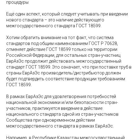
процедуры
Ещё один аспект, который следует учитывать при введении
нового стандарта – это наличие действующего
межгосударственного стандарта ГОСТ 18599.
Хотим обратить внимание на тот факт, что система
стандартов под общим наименованием ГОСТ Р 70628,
отменяет действие ГОСТ 18599 только на территории
Российской Федерации, для остальных стран-участниц
ЕврАзЭс продолжит действовать межгосударственный
стандарт ГОСТ 18599. Это означает, что при поставке труб в
страны ЕврАзЭс производитель/дистрибьютор должен
будет подтвердить соответствие продукции требованиям
ГОСТ 18599.
В рамках ЕврАзЭс для удовлетворения потребностей
национальной экономики и/или безопасности стран-
участников, практикуется введение в действие
национального стандарта одной из стран-участников
Сообщества при одновременном действии
межгосударственного стандарта в рамках ЕврАзЭс.
Например, в Республике Казахстан межгосударственный