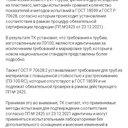
из пластмасс, методы испытаний» сравнил количество
показателей и методов испытаний в ГОСТ 18599 и ГОСТ Р
70628, согласно которым происходит установление
соответствия в рамках процедур обязательной
сертификации продукции (ПП №2425 от 23.12.2021).
В результате ТК установил, что требования к трубам,
изготовленным из ПЭ100, являются идентичными за
исключением требований к маркировке труб, которые в
новом национальном стандарте представлены более
подробно.
Также ГОСТ Р 70628.2 устанавливает требования для труб из
материалов с повышенной стойкостью к растрескиванию
(ПЭ 100-RC), которые отсутствуют в ГОСТ 18599 и не
подлежат обязательной проверке в рамках действующего
ПП № 2425.
Принимая это во внимание, ТК считает, что применяемые
методы испытания для подтверждения соответствия
согласно ПП № 2425 от 23.12.2021 идентичны и могут
применяться испытательными лабораториями без
дополнительного оснащения и внесения изменений в