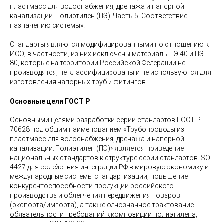
пластмасс для водоснабжения, дренажа и напорной
канализации. Полиэтилен (ПЭ). Часть 5. Соответствие
назначению системы».
Стандарты являются модифицированными по отношению к
ИСО, в частности, из них исключены материалы ПЭ 40 и ПЭ
80, которые на территории Российской Федерации не
производятся, не классифицированы и не используются для
изготовления напорных труб и фитингов.
Основные цели ГОСТ Р
Основными целями разработки серии стандартов ГОСТ Р
70628 под общим наименованием «Трубопроводы из
пластмасс для водоснабжения, дренажа и напорной
канализации. Полиэтилен (ПЭ)» является приведение
национальных стандартов к структуре серии стандартов ISO
4427 для содействия интеграции РФ в мировую экономику и
международные системы стандартизации, повышение
конкурентоспособности продукции российского
производства и облегчения передвижения товаров
(экспорта/импорта), а
также однозначное трактование
обязательности требований к композиции полиэтилена,