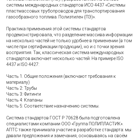
системы международных стандартов ИСО 4437 «Системы
пластмассовых трубопроводов для транспортирования
газообразного топлива. Полиэтилен (ПЭ)».
Практика применения этой системы стандартов
продемонстрировала, что разделение массива информации
на несколько частей не только удобнее в применении (в том
числе при сертификации продукции), но и с точки зрения
восприятия. Так, классическая система международных
стандартов включает несколько частей. На примере ISO
4437 и ISO 4427:
Часть 1. Общие положения (включают требования к
материалу)
Часть 2: Трубы
Часть 3: Фитинги
Часть 4: Клапаны
Часть 5: Соответствие назначению системы.
Система стандартов ГОСТ Р 70628 была подготовлена
специалистами компании ООО «Группа ПОЛИПЛАСТИК».
АПТС также принимала участие в разработке стандарта: мы
давали предложения и замечания, основываясь на своём