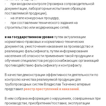
- при входном контроле (проверка сопроводительной
документации, лабораторные испытания образцов
поставляемой продукции),
- на этапе конкурсных процедур,
- при составлении технического задания на
строительство или модернизацию сетей,
и на государственном уровне
путем актуализации
нормативно-правовых и нормативно-технических
документов, ужесточения наказания за производство и
реализацию фальсификата, путем информирования
населения об опасности применения такой продукции и
обучения специалистов ресурсоснабжающих организаций
противодействию фальсификату и контрафакту.
В качестве демонстрации эффективности деятельности по
контролю качества реализуемой продукции для
трубопроводных систем Владислав Ткаченко впервые
представил
реестр преступлений и наказаний.
В нем собрана информация о нарушениях, совершенных при
производстве, приобретении/поставке, эксплуатации