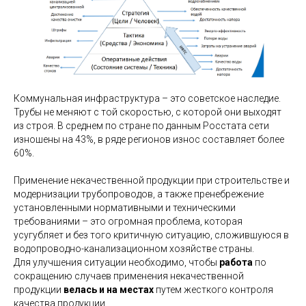
Коммунальная инфраструктура – это советское наследие.
Трубы не меняют с той скоростью, с которой они выходят
из строя. В среднем по стране по данным Росстата сети
изношены на 43%, в ряде регионов износ составляет более
60%.
Применение некачественной продукции при строительстве и
модернизации трубопроводов, а также пренебрежение
установленными нормативными и техническими
требованиями – это огромная проблема, которая
усугубляет и без того критичную ситуацию, сложившуюся в
водопроводно-канализационном хозяйстве страны.
Для улучшения ситуации необходимо, чтобы
работа
по
сокращению случаев применения некачественной
продукции
велась и на местах
путем жесткого контроля
качества продукции