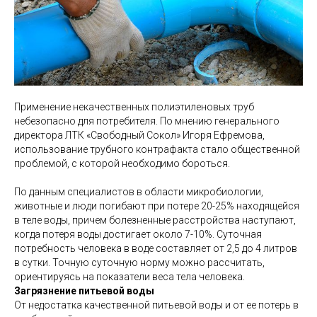
Применение некачественных полиэтиленовых труб
небезопасно для потребителя. По мнению генерального
директора ЛТК «Свободный Сокол» Игоря Ефремова,
использование трубного контрафакта стало общественной
проблемой, с которой необходимо бороться.
По данным специалистов в области микробиологии,
животные и люди погибают при потере 20-25% находящейся
в теле воды, причем болезненные расстройства наступают,
когда потеря воды достигает около 7-10%. Суточная
потребность человека в воде составляет от 2,5 до 4 литров
в сутки. Точную суточную норму можно рассчитать,
ориентируясь на показатели веса тела человека.
Загрязнение питьевой воды
От недостатка качественной питьевой воды и от ее потерь в