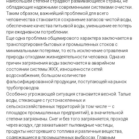
наибольшей степени страдают развивающиеся страны, не
обладающие надежными современными системами очистки.
Таким образом, важнейшей проблемой для всего
человечества становится сохранение запасов чистой воды,
обеспечение качества питьевой воды, уменьшение ее потерь
при ежедневном потреблении.
Еще одна проблема общемирового характера заключается в
транспортировке бытовых и промышленных стоков с
минимальными потерями, то есть исключение отравления
природы отходами жизнедеятельности человека. Одна из
причин загрязнения воды заключается в аварийном
состоянии системы ЖКХ, изношенности сетей
водоснабжения, большом количестве
фальсифицированной продукции, поступающей на рынок
трубопроводов.
Особенно угрожающей ситуация становится весной. Талые
воды, стекающие с густонаселенных и
сельскохозяйственных территорий (в том числе — с
площадок промышленных предприятий), в значительной
степени загрязнены. Снег и без того загрязняется, проходя
через воздух, где захватывает пылевидные частицы,
продукты несгоревшего топлива и различные вещества,
содержащиеся в промышленных выбросах. Главным