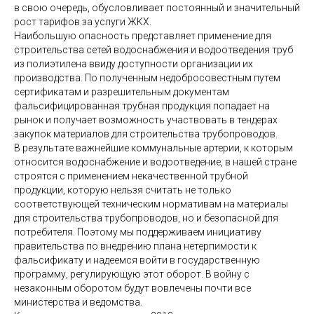
в свою очередь, обусловливает постоянный и значительный
рост тарифов за услуги ЖКХ.
Наибольшую опасность представляет применение для
строительства сетей водоснабжения и водоотведения труб
из полиэтилена ввиду доступности организации их
производства. По полученным недобросовестным путем
сертификатам и разрешительным документам
фальсифицированная трубная продукция попадает на
рынок и получает возможность участвовать в тендерах
закупок материалов для строительства трубопроводов.
В результате важнейшие коммунальные артерии, к которым
относится водоснабжение и водоотведение, в нашей стране
строятся с применением некачественной трубной
продукции, которую нельзя считать не только
соответствующей техническим нормативам на материалы
для строительства трубопроводов, но и безопасной для
потребителя. Поэтому мы поддерживаем инициативу
правительства по внедрению плана нетерпимости к
фальсификату и надеемся войти в государственную
программу, регулирующую этот оборот. В войну с
незаконным оборотом будут вовлечены почти все
министерства и ведомства.