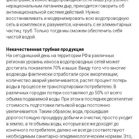
нерациональным латанием дыр, приходится говорить об
антинациональной системе действий. Нужно
восстанавливать и модернизировать всю водопроводную
сеть в комплексе и, разумеется, начинать с ее элементарных
частиц: труб. Только тогда мы сможем обеспечить себя
чистой водой.
Некачественная трубная продукция
На сегодняшний день на территории РФ в различных
регионах уровень износа водопроводных сетей может
достигать показателя 70% и выше. Ввиду того что многие
водоводы фактически отработали срок амортизации,
количество аварий увеличивается, растет процент потерь
воды в процессе ее транспортировки потребителю. В
различных городах потери составляют до 50% от всего
объема подаваемой воды. При этом в последнее десятилетие
стоимость подготовки питьевой воды постоянно
увеличивается. Таким образом, вода, прошедшая
дорогостоящую процедуру добычи и очистки, просто уходит
в землю, а те объемы воды, которые все же доходят до
конечного потребителя, далеко не всегда соответствуют
необходимым санитарно-эпидемиологическим нормам. Это,