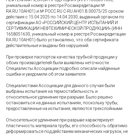
уникальный номер в реестре Росаккредитации №
RA.RU.10АН01) и № РОСС RU C-RU.АН01.В.00075/25 сроком
действия с 15.04.2025 по 14.04.2030, выданный органом по
сертификации АО «РОССИЙСКИЙ ЦЕНТР ИСПЫТАНИЙ И
СЕРТИФИКАЦИИ НЕФТЕХИМИЧЕСКОЙ ПРОДУКЦИИ» (ИНН
1658051630, уникальный номер в реестре Росаккредитации
RA.RU.10АН01) было установлено, что оба сертификата
действительные и выданы без нарушений.
При проверке паспортов качества трубной продукции у
обоих производителей были выявлены неточности.
Специалисты Ассоциации подробно описали найденные
ошибки и уведомили об этом заявителя.
Специалистами Ассоциации для данного случая были
выбраны испытания на термостабильность и
относительное удлинение при разрыве. Было решено
остановиться на данных испытаниях, поскольку трубы,
предоставленные на испытания, являются трехслойными.
Относительное удлинение при разрыве характеризует
пластичность материала трубы, его способность обратимо
деформироваться под действием механических нагрузок, не