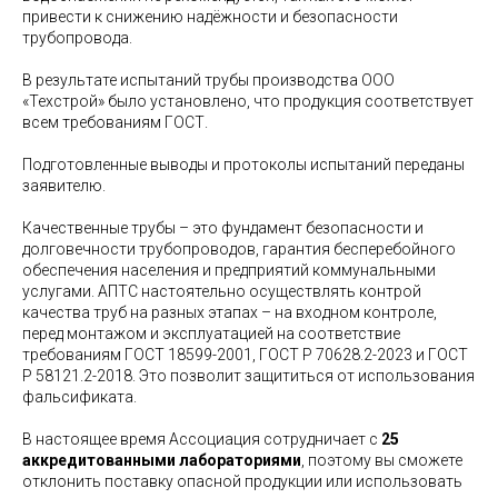
привести к снижению надёжности и безопасности
трубопровода.
В результате испытаний трубы производства ООО
«Техстрой» было установлено, что продукция соответствует
всем требованиям ГОСТ.
Подготовленные выводы и протоколы испытаний переданы
заявителю.
Качественные трубы – это фундамент безопасности и
долговечности трубопроводов, гарантия бесперебойного
обеспечения населения и предприятий коммунальными
услугами. АПТС настоятельно осуществлять контрой
качества труб на разных этапах – на входном контроле,
перед монтажом и эксплуатацией на соответствие
требованиям ГОСТ 18599-2001, ГОСТ Р 70628.2-2023 и ГОСТ
Р 58121.2-2018. Это позволит защититься от использования
фальсификата.
В настоящее время Ассоциация сотрудничает с
25
аккредитованными лабораториями
, поэтому вы сможете
отклонить поставку опасной продукции или использовать