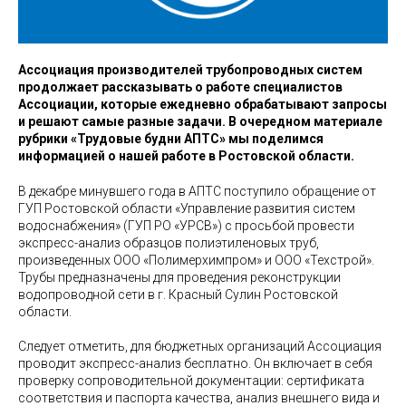
Ассоциация производителей трубопроводных систем
продолжает рассказывать о работе специалистов
Ассоциации, которые ежедневно обрабатывают запросы
и решают самые разные задачи. В очередном материале
рубрики «Трудовые будни АПТС» мы поделимся
информацией о нашей работе в Ростовской области.
В декабре минувшего года в АПТС поступило обращение от
ГУП Ростовской области «Управление развития систем
водоснабжения» (ГУП РО «УРСВ») с просьбой провести
экспресс-анализ образцов полиэтиленовых труб,
произведенных ООО «Полимерхимпром» и ООО «Техстрой».
Трубы предназначены для проведения реконструкции
водопроводной сети в г. Красный Сулин Ростовской
области.
Следует отметить, для бюджетных организаций Ассоциация
проводит экспресс-анализ бесплатно. Он включает в себя
проверку сопроводительной документации: сертификата
соответствия и паспорта качества, анализ внешнего вида и