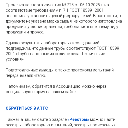
Проверка паспорта качества
№
725 от 06.10.2025 г.
на
соответствие требованиям п. 7.1 ГОСТ 18599–2001
позволила установить целый ряд нарушений. В частности, в
документе не указана марка сырья, из которого изготовлена
продукция, условия хранения, требования к внешнему виду
продукции и прочее.
Однако результаты лабораторных исследований
подтвердили, что данные трубы соответствуют ГОСТ 18599–
2001 «Трубы напорные из полиэтилена. Технические
условия».
Подготовленные выводы, а также протоколы испытаний
переданы заявителю.
Напоминаем, обратится в Ассоциацию можно через
специальную форму на нашем сайте.
ОБРАТИТЬСЯ В АПТС
Также на нашем сайте в разделе
«Реестры»
можно найти
реестры лабораторных испытаний, реестры проверенных