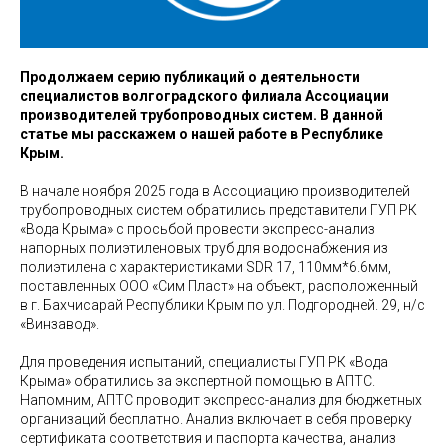
Продолжаем серию публикаций о деятельности
специалистов волгоградского филиала Ассоциации
производителей трубопроводных систем. В данной
статье мы расскажем о нашей работе в Республике
Крым.
В начале ноября 2025 года в Ассоциацию производителей
трубопроводных систем обратились представители ГУП РК
«Вода Крыма» с просьбой провести экспресс-анализ
напорных полиэтиленовых труб для водоснабжения из
полиэтилена с характеристиками SDR 17, 110мм*6.6мм,
поставленных ООО «Сим Пласт» на объект, расположенный
в г. Бахчисарай Республики Крым по ул. Подгородней. 29, н/с
«Винзавод».
Для проведения испытаний, специалисты ГУП РК «Вода
Крыма» обратились за экспертной помощью в АПТС.
Напомним, АПТС проводит экспресс-анализ для бюджетных
организаций бесплатно. Анализ включает в себя проверку
сертификата соответствия и паспорта качества, анализ