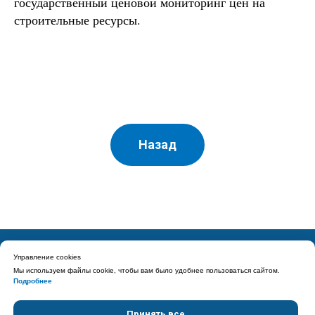
государственный ценовой мониторинг цен на
строительные ресурсы.
Назад
Управление cookies
Мы используем файлы cookie, чтобы вам было удобнее пользоваться сайтом.
Подробнее
© 2020 АПТС
Принять все